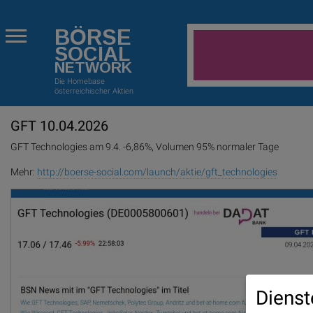
BÖRSE
SOCIAL
NETWORK
Die Homebase
österreichischer Aktien
GFT 10.04.2026
GFT Technologies am 9.4. -6,86%, Volumen 95% normaler Tage
Mehr:
http://boerse-social.com/launch/aktie/gft_technologies
Dienst