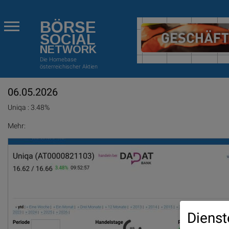
BÖRSE
SOCIAL
NETWORK
Die Homebase
österreichischer Aktien
06.05.2026
Uniqa : 3.48%
Mehr:
Dienst