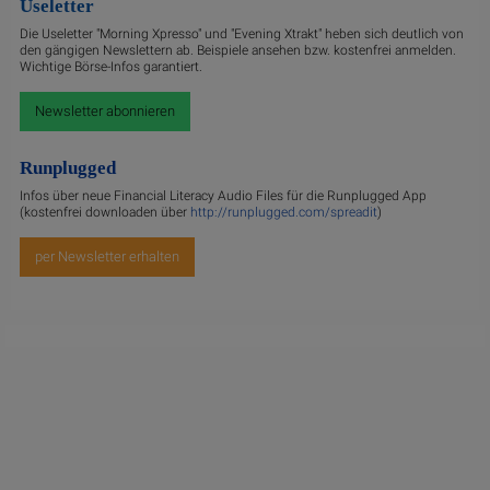
Useletter
Die Useletter "Morning Xpresso" und "Evening Xtrakt" heben sich deutlich von
den gängigen Newslettern ab. Beispiele ansehen bzw. kostenfrei anmelden.
Wichtige Börse-Infos garantiert.
Newsletter abonnieren
Runplugged
Infos über neue Financial Literacy Audio Files für die Runplugged App
(kostenfrei downloaden über
http://runplugged.com/spreadit
)
per Newsletter erhalten