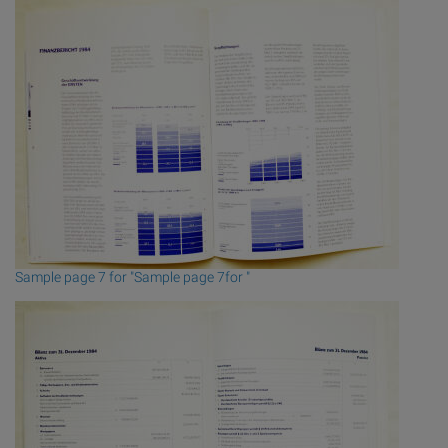
Sample page 7 for "Sample page 7for "