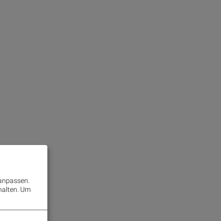
 anpassen.
halten.
Um