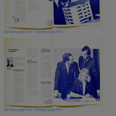
Sample page 5 for "Sample page 5for "
Sample page 6 for "Sample page 6for "