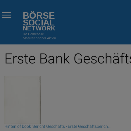
BÖRSE
SOCIAL
NETWORK
Die Homebase
österreichischer Aktien
Erste Bank Geschäft
Hinten of book 'Bericht Geschäfts - Erste Geschäftsberich...