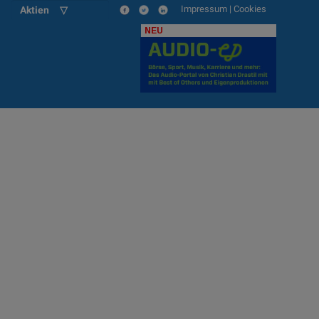
Impressum
|
Cookies
Aktien ▽
NEU