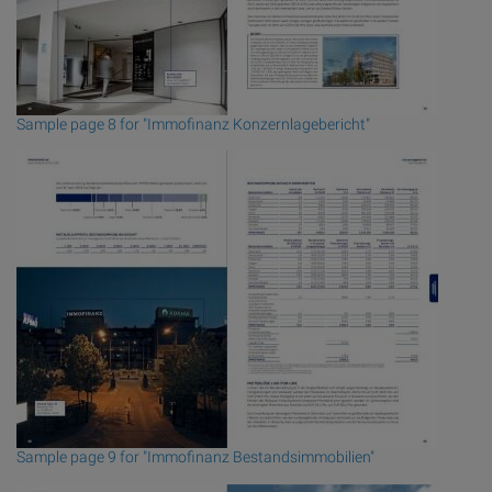
Sample page 8 for "Immofinanz Konzernlagebericht"
Sample page 9 for "Immofinanz Bestandsimmobilien"