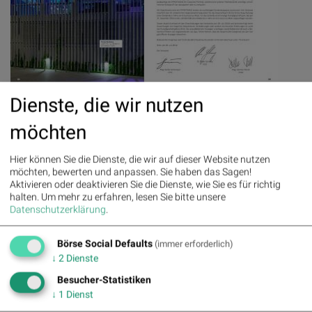
Sample page 11 for "Immofinanz F&E"
Dienste, die wir nutzen
möchten
Hier können Sie die Dienste, die wir auf dieser Website nutzen
möchten, bewerten und anpassen. Sie haben das Sagen!
Aktivieren oder deaktivieren Sie die Dienste, wie Sie es für richtig
halten.
Um mehr zu erfahren, lesen Sie bitte unsere
Datenschutzerklärung
.
Börse Social Defaults
(immer erforderlich)
↓
2
Dienste
Besucher-Statistiken
↓
1
Dienst
Sample page 12 for "Immofinanz Konzernbilanz"