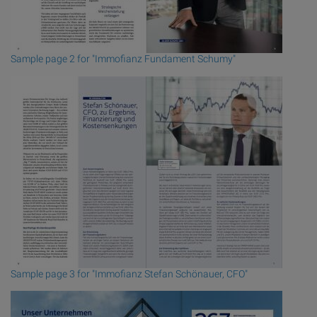
Sample page 2 for "Immofianz Fundament Schumy"
Sample page 3 for "Immofianz Stefan Schönauer, CFO"