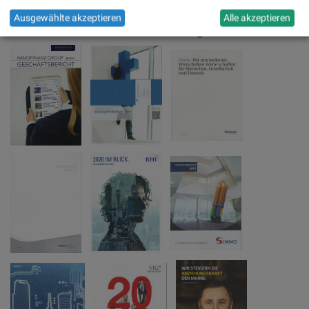
Ausgewählte akzeptieren
Alle akzeptieren
Weitere Bücher auf dem BSN Buchregal