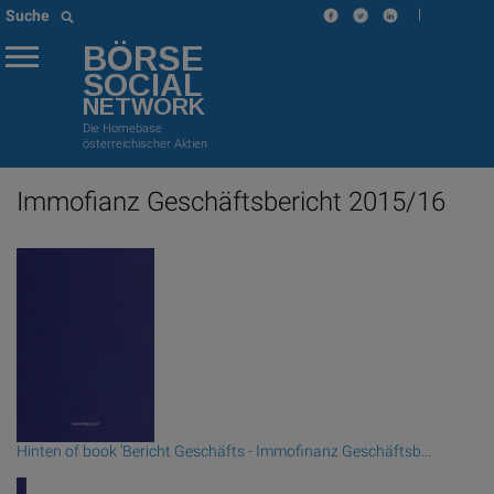
|
Suche
BÖRSE
SOCIAL
NETWORK
Die Homebase
österreichischer Aktien
Immofianz Geschäftsbericht 2015/16
Hinten of book 'Bericht Geschäfts - Immofinanz Geschäftsb...