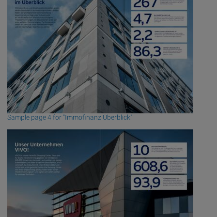
Sample page 4 for "Immofinanz Überblick"