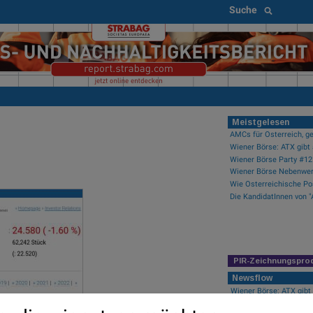
Suche
Meistgelesen
AMCs für Österreich, ge
Wiener Börse: ATX gibt 
PIR-Zeichnungspro
Newsflow
Wiener Börse: ATX gibt
Wiener Börse Nebenwer