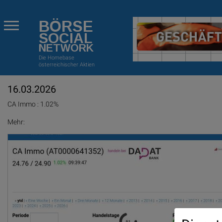
BÖRSE
SOCIAL
NETWORK
Die Homebase
österreichischer Aktien
16.03.2026
CA Immo : 1.02%
Mehr: