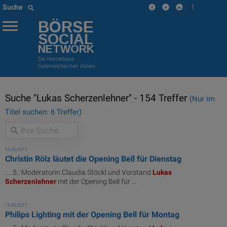
|
Suche
BÖRSE
SOCIAL
NETWORK
Die Homebase
österreichischer Aktien
Suche "Lukas Scherzenlehner" - 154 Treffer
(Nur im
Titel suchen: 6 Treffer)
16.05.2017
Christin Rölz läutet die Opening Bell für Dienstag
... .5.: Moderatorin Claudia Stöckl und Vorstand
Lukas
Scherzenlehner
mit der Opening Bell für ...
15.05.2017
Philips Lighting mit der Opening Bell für Montag