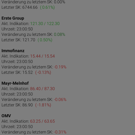
Veränderung zu letztem SK:
0.00%
Letzter SK:
6744.66
( 0.61%)
Erste Group
Akt. Indikation:
121.30 / 122.30
Uhrzeit:
23:00:50
Veränderung zu letztem SK:
0.08%
Letzter SK:
121.70
( 0.50%)
Immofinanz
Akt. Indikation:
15.44 / 15.54
Uhrzeit:
23:00:50
Veränderung zu letztem SK:
-0.19%
Letzter SK:
15.52
( -0.13%)
Mayr-Melnhof
Akt. Indikation:
86.40 / 87.30
Uhrzeit:
23:00:50
Veränderung zu letztem SK:
-0.06%
Letzter SK:
86.90
( -1.81%)
OMV
Akt. Indikation:
63.25 / 63.65
Uhrzeit:
23:00:50
Veränderung zu letztem SK:
-0.31%