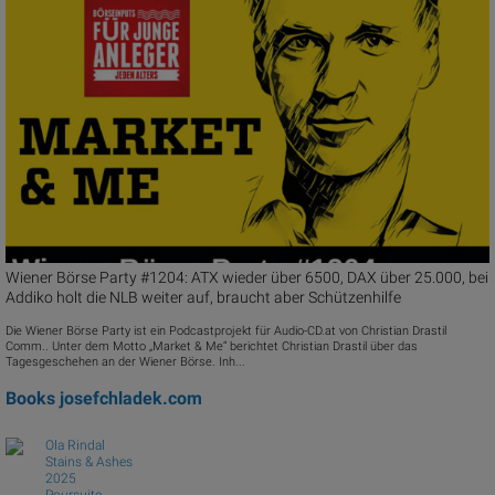
Wiener Börse Party #1204: ATX wieder über 6500, DAX über 25.000, bei
Addiko holt die NLB weiter auf, braucht aber Schützenhilfe
Die Wiener Börse Party ist ein Podcastprojekt für Audio-CD.at von Christian Drastil
Comm.. Unter dem Motto „Market & Me“ berichtet Christian Drastil über das
Tagesgeschehen an der Wiener Börse. Inh...
Books
josefchladek.com
Ola Rindal
Stains & Ashes
2025
Poursuite