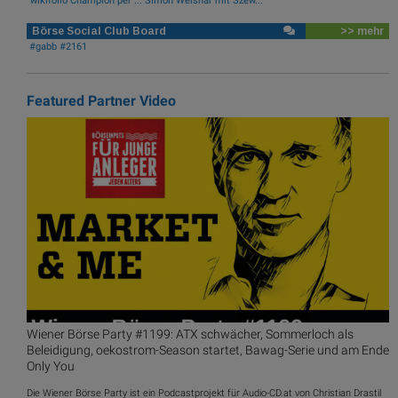
wikifolio Champion per ..: Simon Weishar mit Szew...
Börse Social Club Board
>> mehr
#gabb #2161
Featured Partner Video
Wiener Börse Party #1199: ATX schwächer, Sommerloch als
Beleidigung, oekostrom-Season startet, Bawag-Serie und am Ende
Only You
Die Wiener Börse Party ist ein Podcastprojekt für Audio-CD.at von Christian Drastil