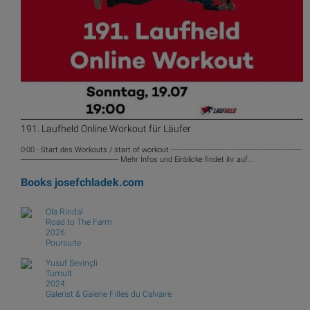
191. Laufheld Online Workout für Läufer
0:00 - Start des Workouts / start of workout ---------------------------------------------------------------
----------------------------------------------- Mehr Infos und Einblicke findet ihr auf...
Books
josefchladek.com
Ola Rindal
Road to The Farm
2026
Poursuite
Yusuf Sevinçli
Tumult
2024
Galerist & Galerie Filles du Calvaire