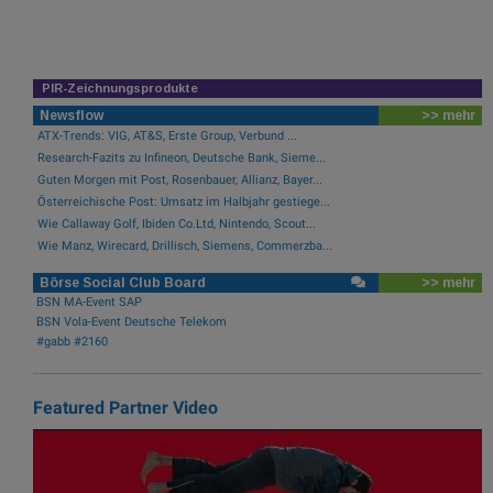
PIR-Zeichnungsprodukte
Newsflow
>> mehr
ATX-Trends: VIG, AT&S, Erste Group, Verbund ...
Research-Fazits zu Infineon, Deutsche Bank, Sieme...
Guten Morgen mit Post, Rosenbauer, Allianz, Bayer...
Österreichische Post: Umsatz im Halbjahr gestiege...
Wie Callaway Golf, Ibiden Co.Ltd, Nintendo, Scout...
Wie Manz, Wirecard, Drillisch, Siemens, Commerzba...
Börse Social Club Board
>> mehr
BSN MA-Event SAP
BSN Vola-Event Deutsche Telekom
#gabb #2160
Featured Partner Video