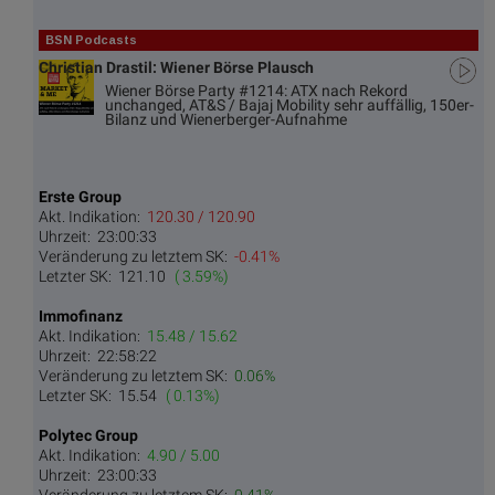
BSN Podcasts
Christian Drastil: Wiener Börse Plausch
Wiener Börse Party #1214: ATX nach Rekord
unchanged, AT&S / Bajaj Mobility sehr auffällig, 150er-
Bilanz und Wienerberger-Aufnahme
Erste Group
Akt. Indikation:
120.30 / 120.90
Uhrzeit:
23:00:33
Veränderung zu letztem SK:
-0.41%
Letzter SK:
121.10
( 3.59%)
Immofinanz
Akt. Indikation:
15.48 / 15.62
Uhrzeit:
22:58:22
Veränderung zu letztem SK:
0.06%
Letzter SK:
15.54
( 0.13%)
Polytec Group
Akt. Indikation:
4.90 / 5.00
Uhrzeit:
23:00:33
Veränderung zu letztem SK:
0.41%