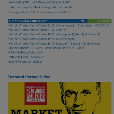
Wie Lenzing, RBI, Erste Group, voestalpine, AT&S ...
Österreich-Depots: Stockpicking Österreich zu Mit...
Börsegeschichte 5.8.: Bitte wieder so wie 2016 (B...
Börse Social Club Board
>> mehr
wikifolio-Trades Austro-Aktien 22-23: Wienerberger(1), Zumtobel(1), AT&S(1), Frequentis(1), FACC(1), Kontron(1)
wikifolio-Trades Austro-Aktien 21-22: Andritz(1)
wikifolio-Trades Austro-Aktien 20-21: voestalpine(2), Porr(1), Palfinger(1)
wikifolio-Trades Austro-Aktien 19-20: Wienerberger(1)
wikifolio-Trades Austro-Aktien 18-19: Kontron(1), Bawag(1), Erste Group(1)
Star der Stunde: RBI 1.35%, Rutsch der Stunde: AT&S -2.07%
BSN Vola-Event Beiersdorf
BSN Vola-Event Rosenbauer
BSN MA-Event Continental
Featured Partner Video