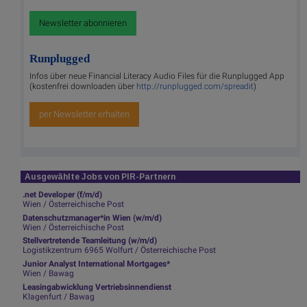
Newsletter abonnieren
Runplugged
Infos über neue Financial Literacy Audio Files für die Runplugged App
(kostenfrei downloaden über
http://runplugged.com/spreadit
)
per Newsletter erhalten
Ausgewählte Jobs von PIR-Partnern
.net Developer (f/m/d)
Wien / Österreichische Post
Datenschutzmanager*in Wien (w/m/d)
Wien / Österreichische Post
Stellvertretende Teamleitung (w/m/d)
Logistikzentrum 6965 Wolfurt / Österreichische Post
Junior Analyst International Mortgages*
Wien / Bawag
Leasingabwicklung Vertriebsinnendienst
Klagenfurt / Bawag