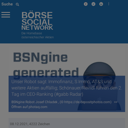
|
Suche
BÖRSE
SOCIAL
NETWORK
Die Homebase
österreichischer Aktien
Unser Robot sagt: Immofinanz, S Immo, AT&S und
weitere Aktien auffällig; Schönauer/Reindl führen den 2.
Tag im CEO-Ranking (#gabb Radar)
BSNgine Robot Josef Chladek , (© https://de.depositphotos.com) >>
Öffnen auf photaq.com
08.12.2021, 4222 Zeichen