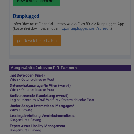
Newsletter abonnieren
Runplugged
Infos über neue Financial Literacy Audio Files für die Runplugged App
(kostenfrei downloaden über
http://runplugged.com/spreadit
)
per Newsletter erhalten
Ausgewählte Jobs von PIR-Partnern
.net Developer (f/m/d)
Wien / Österreichische Post
Datenschutzmanager*in Wien (w/m/d)
Wien / Österreichische Post
Stellvertretende Teamleitung (w/m/d)
Logistikzentrum 6965 Wolfurt / Österreichische Post
Junior Analyst International Mortgages*
Wien / Bawag
Leasingabwicklung Vertriebsinnendienst
Klagenfurt / Bawag
Expert Asset Liability Management
Klagenfurt / Bawag