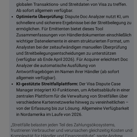
globalen Transaktions- und Streitdaten von Visa zu treffen.
Ab sofort allgemein verfügbar.
Optimierte Überprüfung:
Dispute Doc Analyzer nutzt KI, um
schnellere und sicherere Ergebnisse bei der Streitbeilegung zu
ermöglichen. Für Emittenten bietet dieses Tool
Zusammenfassungen von Händlerdokumenten einschließlich
wichtiger Datenelemente in einem strukturierten Format, um
Analysten bei der zeitaufwändigen manuellen Überprüfung
und Streitbeilegungsentscheidungen zu unterstützen
(verfügbar ab Ende April 2026). Für Acquirer erleichtert Doc
Analyzer die automatische Ausfüllung von
Antwortfragebögen im Namen ihrer Händler (ab sofort
allgemein verfügbar).
KI-gestützte Streitfallplattform:
Der Visa Dispute Case
Manager integriert KI-Funktionen, um Arbeitsabläufe in einer
zentralen Plattform für die Verwaltung von Streitfällen über
verschiedene Kartennetzwerke hinweg zu vereinheitlichen –
von der Erfassung bis zur Lösung. Allgemeine Verfügbarkeit
in Nordamerika im Laufe von 2026.
„Streitfälle belasten jeden Teil des Zahlungsökosystems,
frustrieren Verbraucher und verursachen gleichzeitig Kosten und
Komplexität für Händler und Finanzinstitute“, sagte Andrew