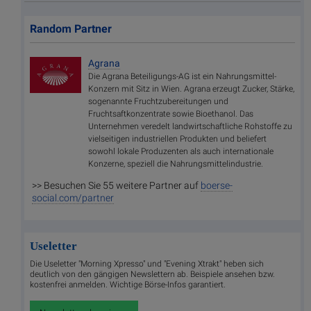
Random Partner
Agrana
Die Agrana Beteiligungs-AG ist ein Nahrungsmittel-
Konzern mit Sitz in Wien. Agrana erzeugt Zucker, Stärke,
sogenannte Fruchtzubereitungen und
Fruchtsaftkonzentrate sowie Bioethanol. Das
Unternehmen veredelt landwirtschaftliche Rohstoffe zu
vielseitigen industriellen Produkten und beliefert
sowohl lokale Produzenten als auch internationale
Konzerne, speziell die Nahrungsmittelindustrie.
>> Besuchen Sie 55 weitere Partner auf
boerse-
social.com/partner
Useletter
Die Useletter "Morning Xpresso" und "Evening Xtrakt" heben sich
deutlich von den gängigen Newslettern ab. Beispiele ansehen bzw.
kostenfrei anmelden. Wichtige Börse-Infos garantiert.