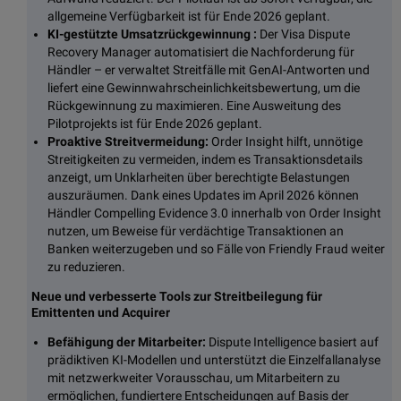
allgemeine Verfügbarkeit ist für Ende 2026 geplant.
KI-gestützte Umsatzrückgewinnung
:
Der Visa Dispute
Recovery Manager automatisiert die Nachforderung für
Händler – er verwaltet Streitfälle mit GenAI-Antworten und
liefert eine Gewinnwahrscheinlichkeitsbewertung, um die
Rückgewinnung zu maximieren. Eine Ausweitung des
Pilotprojekts ist für Ende 2026 geplant.
Proaktive Streitvermeidung:
Order Insight hilft, unnötige
Streitigkeiten zu vermeiden, indem es Transaktionsdetails
anzeigt, um Unklarheiten über berechtigte Belastungen
auszuräumen. Dank eines Updates im April 2026 können
Händler Compelling Evidence 3.0 innerhalb von Order Insight
nutzen, um Beweise für verdächtige Transaktionen an
Banken weiterzugeben und so Fälle von Friendly Fraud weiter
zu reduzieren.
Neue und verbesserte Tools zur Streitbeilegung für
Emittenten und Acquirer
Befähigung der Mitarbeiter:
Dispute Intelligence basiert auf
prädiktiven KI-Modellen und unterstützt die Einzelfallanalyse
mit netzwerkweiter Vorausschau, um Mitarbeitern zu
ermöglichen, fundiertere Entscheidungen auf Basis der