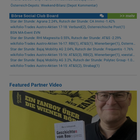
Österreich-Depots: Weekend-Bilanz (Depot Kommentar)
Börse Social Club Board
>> mehr
Star der Stunde: Agrana 2.24%, Rutsch der Stunde: CA Immo -1.42%
wikifolio-Trades Austro-Aktien 17-18: Verbund(2), Österreichische Post(1)
BSN MA-Event EVN
Star der Stunde: RHI Magnesita 0.55%, Rutsch der Stunde: AT&S -2.29%
wikifolio-Trades Austro-Aktien 16-17: RBI(1), AT&S(1), Wienerberger(1), Österreichische Post(1)
Star der Stunde: Bajaj Mobility AG 2.04%, Rutsch der Stunde: Frequentis -1.76%
wikifolio-Trades Austro-Aktien 15-16: AT&S(3), RBI(2), Wienerberger(1), voestalpine(1), Kontron(1), Bawag(1)
Star der Stunde: Bajaj Mobility AG 3.2%, Rutsch der Stunde: Polytec Group -1.01%
wikifolio-Trades Austro-Aktien 14-15: AT&S(2), Strabag(1)
Featured Partner Video