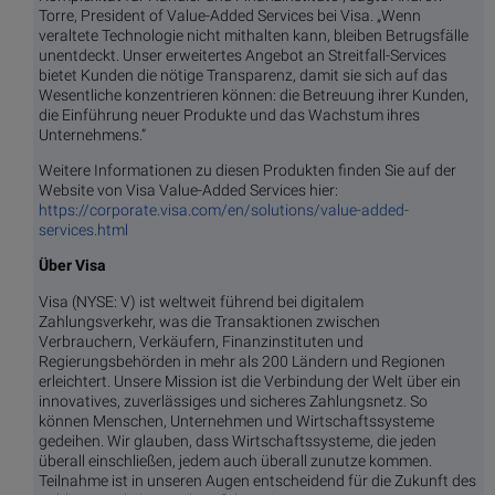
Torre, President of Value-Added Services bei Visa. „Wenn
veraltete Technologie nicht mithalten kann, bleiben Betrugsfälle
unentdeckt. Unser erweitertes Angebot an Streitfall-Services
bietet Kunden die nötige Transparenz, damit sie sich auf das
Wesentliche konzentrieren können: die Betreuung ihrer Kunden,
die Einführung neuer Produkte und das Wachstum ihres
Unternehmens.“
Weitere Informationen zu diesen Produkten finden Sie auf der
Website von Visa Value-Added Services hier:
https://corporate.visa.com/en/solutions/value-added-
services.html
Über Visa
Visa (NYSE: V) ist weltweit führend bei digitalem
Zahlungsverkehr, was die Transaktionen zwischen
Verbrauchern, Verkäufern, Finanzinstituten und
Regierungsbehörden in mehr als 200 Ländern und Regionen
erleichtert. Unsere Mission ist die Verbindung der Welt über ein
innovatives, zuverlässiges und sicheres Zahlungsnetz. So
können Menschen, Unternehmen und Wirtschaftssysteme
gedeihen. Wir glauben, dass Wirtschaftssysteme, die jeden
überall einschließen, jedem auch überall zunutze kommen.
Teilnahme ist in unseren Augen entscheidend für die Zukunft des