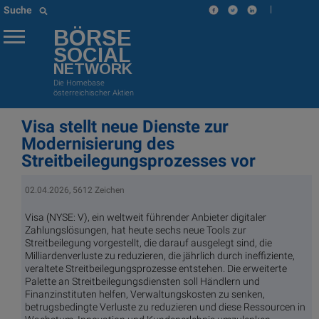
|
Suche
BÖRSE
SOCIAL
NETWORK
Die Homebase
österreichischer Aktien
Visa stellt neue Dienste zur
Modernisierung des
Streitbeilegungsprozesses vor
02.04.2026, 5612 Zeichen
Visa (NYSE: V), ein weltweit führender Anbieter digitaler
Zahlungslösungen, hat heute sechs neue Tools zur
Streitbeilegung vorgestellt, die darauf ausgelegt sind, die
Milliardenverluste zu reduzieren, die jährlich durch ineffiziente,
veraltete Streitbeilegungsprozesse entstehen. Die erweiterte
Palette an Streitbeilegungsdiensten soll Händlern und
Finanzinstituten helfen, Verwaltungskosten zu senken,
betrugsbedingte Verluste zu reduzieren und diese Ressourcen in