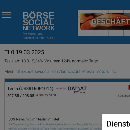
BÖRSE
SOCIAL
NETWORK
Die Homebase
österreichischer Aktien
TL0 19.03.2025
Tesla am 18.3. -5,34%, Volumen 124% normaler Tage
Mehr:
http://boerse-social.com/launch/aktie/tesla_motors_inc
Dienst