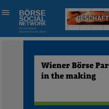
BÖRSE
SOCIAL
NETWORK
Die Homebase
österreichischer Aktien