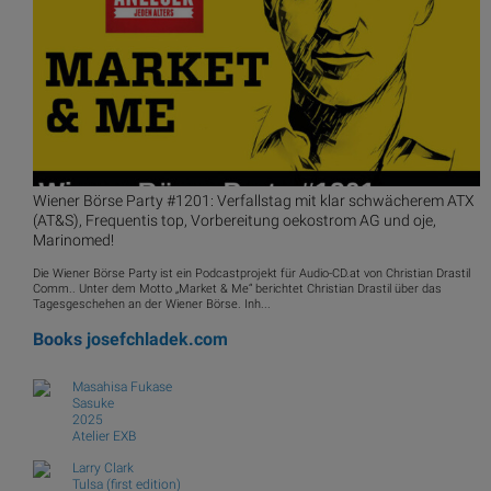
Wiener Börse Party #1201: Verfallstag mit klar schwächerem ATX
(AT&S), Frequentis top, Vorbereitung oekostrom AG und oje,
Marinomed!
Die Wiener Börse Party ist ein Podcastprojekt für Audio-CD.at von Christian Drastil
Comm.. Unter dem Motto „Market & Me“ berichtet Christian Drastil über das
Tagesgeschehen an der Wiener Börse. Inh...
Books
josefchladek.com
Masahisa Fukase
Sasuke
2025
Atelier EXB
Larry Clark
Tulsa (first edition)