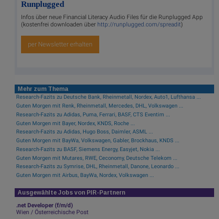
Runplugged
Infos über neue Financial Literacy Audio Files für die Runplugged App
(kostenfrei downloaden über
http://runplugged.com/spreadit
)
per Newsletter erhalten
Mehr zum Thema
Research-Fazits zu Deutsche Bank, Rheinmetall, Nordex, Auto1, Lufthansa ...
Guten Morgen mit Renk, Rheinmetall, Mercedes, DHL, Volkswagen ...
Research-Fazits zu Adidas, Puma, Ferrari, BASF, CTS Eventim ...
Guten Morgen mit Bayer, Nordex, KNDS, Roche ...
Research-Fazits zu Adidas, Hugo Boss, Daimler, ASML ...
Guten Morgen mit BayWa, Volkswagen, Gabler, Brockhaus, KNDS ...
Research-Fazits zu BASF, Siemens Energy, Easyjet, Nokia ...
Guten Morgen mit Mutares, RWE, Ceconomy, Deutsche Telekom ...
Research-Fazits zu Symrise, DHL, Rheinmetall, Danone, Leonardo ...
Guten Morgen mit Airbus, BayWa, Nordex, Volkswagen ...
Ausgewählte Jobs von PIR-Partnern
.net Developer (f/m/d)
Wien / Österreichische Post