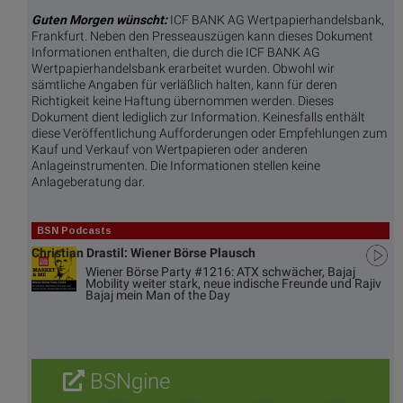
Guten Morgen wünscht:
ICF BANK AG Wertpapierhandelsbank,
Frankfurt. Neben den Presseauszügen kann dieses Dokument
Informationen enthalten, die durch die ICF BANK AG
Wertpapierhandelsbank erarbeitet wurden. Obwohl wir
sämtliche Angaben für verläßlich halten, kann für deren
Richtigkeit keine Haftung übernommen werden. Dieses
Dokument dient lediglich zur Information. Keinesfalls enthält
diese Veröffentlichung Aufforderungen oder Empfehlungen zum
Kauf und Verkauf von Wertpapieren oder anderen
Anlageinstrumenten. Die Informationen stellen keine
Anlageberatung dar.
BSN Podcasts
Christian Drastil: Wiener Börse Plausch
Wiener Börse Party #1216: ATX schwächer, Bajaj
Mobility weiter stark, neue indische Freunde und Rajiv
Bajaj mein Man of the Day
BSNgine