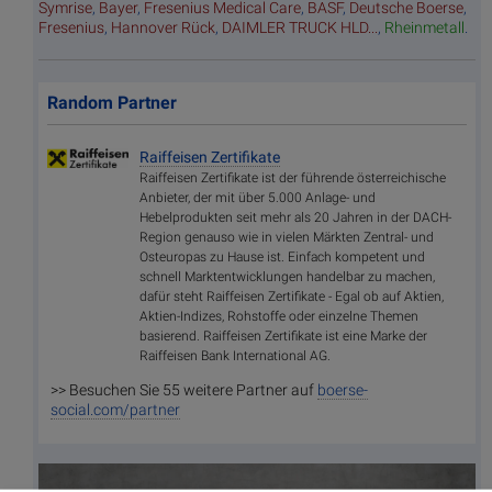
Symrise
,
Bayer
,
Fresenius Medical Care
,
BASF
,
Deutsche Boerse
,
Fresenius
,
Hannover Rück
,
DAIMLER TRUCK HLD...
,
Rheinmetall
.
Random Partner
Raiffeisen Zertifikate
Raiffeisen Zertifikate ist der führende österreichische
Anbieter, der mit über 5.000 Anlage- und
Hebelprodukten seit mehr als 20 Jahren in der DACH-
Region genauso wie in vielen Märkten Zentral- und
Osteuropas zu Hause ist. Einfach kompetent und
schnell Marktentwicklungen handelbar zu machen,
dafür steht Raiffeisen Zertifikate - Egal ob auf Aktien,
Aktien-Indizes, Rohstoffe oder einzelne Themen
basierend. Raiffeisen Zertifikate ist eine Marke der
Raiffeisen Bank International AG.
>> Besuchen Sie 55 weitere Partner auf
boerse-
social.com/partner