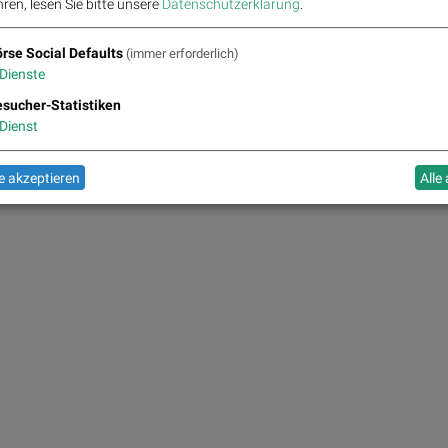
ren, lesen Sie bitte unsere
Datenschutzerklärung
.
rse Social Defaults
(immer erforderlich)
Dienste
sucher-Statistiken
Dienst
 akzeptieren
Alle