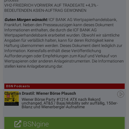
process
VH2-FRIEDRICH VORWERK AUF TRADEGATE +4,3% -
BEDEUTENDEN ASIEN-AUFTRAG GEWONNEN
Guten Morgen wünscht:
ICF BANK AG Wertpapierhandelsbank,
Frankfurt. Neben den Presseauszügen kann dieses Dokument
Informationen enthalten, die durch die ICF BANK AG
Wertpapierhandelsbank erarbeitet wurden. Obwohl wir sämtliche
Angaben für verläßlich halten, kann für deren Richtigkeit keine
Haftung übernommen werden. Dieses Dokument dient lediglich zur
Information. Keinesfalls enthält diese Veröffentlichung
Aufforderungen oder Empfehlungen zum Kauf und Verkauf von
Wertpapieren oder anderen Anlageinstrumenten. Die Informationen
stellen keine Anlageberatung dar.
BSN Podcasts
Christian Drastil: Wiener Börse Plausch
Wiener Börse Party #1214: ATX nach Rekord
unchanged, AT&S / Bajaj Mobility sehr auffällig, 150er-
Bilanz und Wienerberger-Aufnahme
BSNgine