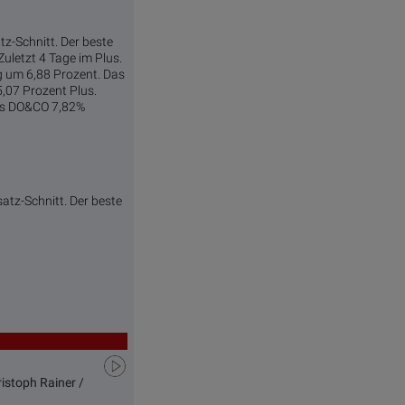
z-Schnitt. Der beste
uletzt 4 Tage im Plus.
ag um 6,88 Prozent. Das
5,07 Prozent Plus.
als DO&CO 7,82%
tz-Schnitt. Der beste
istoph Rainer /