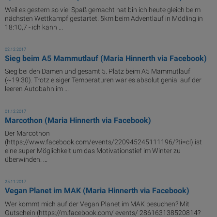
Weil es gestern so viel Spaß gemacht hat bin ich heute gleich beim
nächsten Wettkampf gestartet. 5km beim Adventlauf in Mödling in
18:10,7 - ich kann ...
02.12.2017
Sieg beim A5 Mammutlauf (Maria Hinnerth via Facebook)
Sieg bei den Damen und gesamt 5. Platz beim A5 Mammutlauf
(~19:30). Trotz eisiger Temperaturen war es absolut genial auf der
leeren Autobahn im ...
01.12.2017
Marcothon (Maria Hinnerth via Facebook)
Der Marcothon
(https://www.facebook.com/events/220945245111196/?ti=cl) ist
eine super Möglichkeit um das Motivationstief im Winter zu
überwinden. ...
25.11.2017
Vegan Planet im MAK (Maria Hinnerth via Facebook)
Wer kommt mich auf der Vegan Planet im MAK besuchen? Mit
Gutschein (https://m.facebook.com/ events/ 286163138520814?