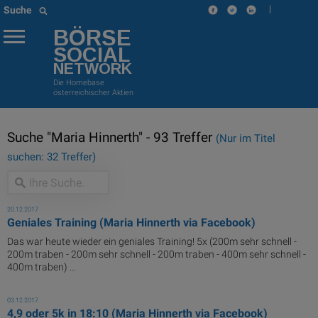
|
Suche
BÖRSE
SOCIAL
NETWORK
Die Homebase
österreichischer Aktien
Suche "Maria Hinnerth" - 93 Treffer
(Nur im Titel
suchen: 32 Treffer)
20.12.2017
Geniales Training (Maria Hinnerth via Facebook)
Das war heute wieder ein geniales Training! 5x (200m sehr schnell -
200m traben - 200m sehr schnell - 200m traben - 400m sehr schnell -
400m traben) ...
03.12.2017
4,9 oder 5k in 18:10 (Maria Hinnerth via Facebook)