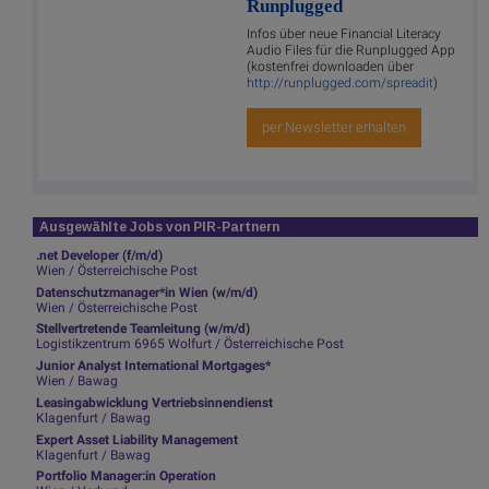
Runplugged
Infos über neue Financial Literacy
Audio Files für die Runplugged App
(kostenfrei downloaden über
http://runplugged.com/spreadit
)
per Newsletter erhalten
Ausgewählte Jobs von PIR-Partnern
.net Developer (f/m/d)
Wien / Österreichische Post
Datenschutzmanager*in Wien (w/m/d)
Wien / Österreichische Post
Stellvertretende Teamleitung (w/m/d)
Logistikzentrum 6965 Wolfurt / Österreichische Post
Junior Analyst International Mortgages*
Wien / Bawag
Leasingabwicklung Vertriebsinnendienst
Klagenfurt / Bawag
Expert Asset Liability Management
Klagenfurt / Bawag
Portfolio Manager:in Operation