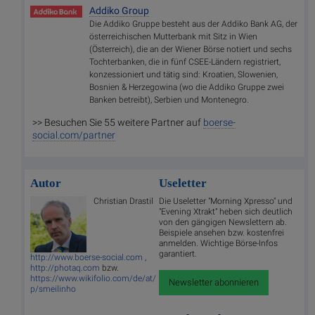
Addiko Group
Die Addiko Gruppe besteht aus der Addiko Bank AG, der
österreichischen Mutterbank mit Sitz in Wien
(Österreich), die an der Wiener Börse notiert und sechs
Tochterbanken, die in fünf CSEE-Ländern registriert,
konzessioniert und tätig sind: Kroatien, Slowenien,
Bosnien & Herzegowina (wo die Addiko Gruppe zwei
Banken betreibt), Serbien und Montenegro.
>> Besuchen Sie 55 weitere Partner auf
boerse-
social.com/partner
Autor
Useletter
Christian Drastil
Die Useletter "Morning Xpresso" und
"Evening Xtrakt" heben sich deutlich
von den gängigen Newslettern ab.
Beispiele ansehen bzw. kostenfrei
anmelden. Wichtige Börse-Infos
garantiert.
http://www.boerse-social.com
,
http://photaq.com
bzw.
https://www.wikifolio.com/de/at/
Newsletter abonnieren
p/smeilinho