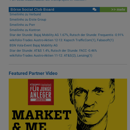
Börse Social Club Board
>> mehr
Smeilinho zu Verbund
Smeilinho zu Erste Group
Smeilinho zu Porr
Smeilinho zu Kontron
Star der Stunde: Bajaj Mobility AG 1.67%, Rutsch der Stunde: Frequentis -0.91%
wikifolio-Trades Austro-Aktien 12-13: Kapsch TrafficCom(1), Fabasoft(1)
BSN Vola-Event Bajaj Mobility AG
Star der Stunde: AT&S 1.4%, Rutsch der Stunde: FACC -0.46%
wikifolio-Trades Austro-Aktien 11-12: AT&S(2), Lenzing(1)
Featured Partner Video