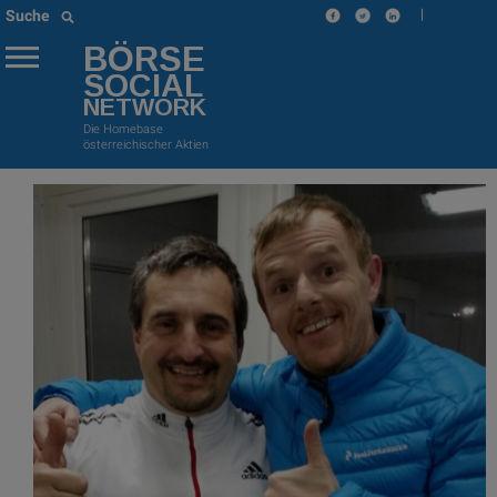
|
Suche
BÖRSE
SOCIAL
NETWORK
Die Homebase
österreichischer Aktien