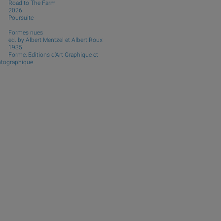
Road to The Farm
2026
Poursuite
Formes nues
ed. by Albert Mentzel et Albert Roux
1935
Forme, Editions d'Art Graphique et
tographique