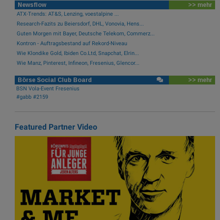
Newsflow
>> mehr
ATX-Trends: AT&S, Lenzing, voestalpine ...
Research-Fazits zu Beiersdorf, DHL, Vonovia, Hens...
Guten Morgen mit Bayer, Deutsche Telekom, Commerz...
Kontron - Auftragsbestand auf Rekord-Niveau
Wie Klondike Gold, Ibiden Co.Ltd, Snapchat, Elrin...
Wie Manz, Pinterest, Infineon, Fresenius, Glencor...
Börse Social Club Board
>> mehr
BSN Vola-Event Fresenius
#gabb #2159
Featured Partner Video