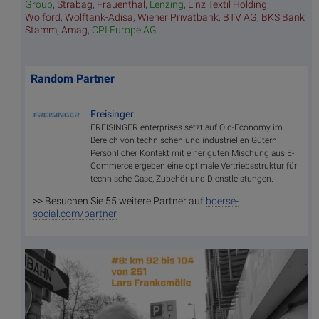
Group
,
Strabag
,
Frauenthal
,
Lenzing
,
Linz Textil Holding
,
Wolford
,
Wolftank-Adisa
,
Wiener Privatbank
,
BTV AG
,
BKS Bank
Stamm
,
Amag
,
CPI Europe AG
.
Random Partner
Freisinger
FREISINGER enterprises setzt auf Old-Economy im
Bereich von technischen und industriellen Gütern.
Persönlicher Kontakt mit einer guten Mischung aus E-
Commerce ergeben eine optimale Vertriebsstruktur für
technische Gase, Zubehör und Dienstleistungen.
>> Besuchen Sie 55 weitere Partner auf
boerse-
social.com/partner