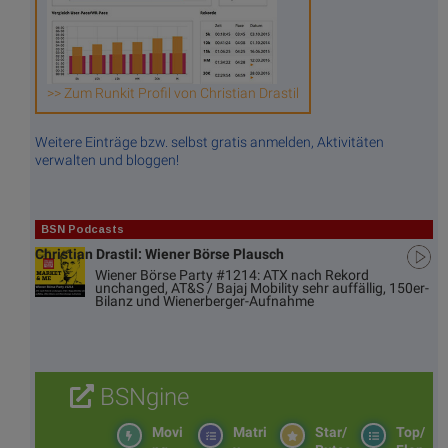
>> Zum Runkit Profil von Christian Drastil
Weitere Einträge bzw. selbst gratis anmelden, Aktivitäten
verwalten und bloggen!
BSN Podcasts
Christian Drastil: Wiener Börse Plausch
Wiener Börse Party #1214: ATX nach Rekord
unchanged, AT&S / Bajaj Mobility sehr auffällig, 150er-
Bilanz und Wienerberger-Aufnahme
BSNgine
Movi
Matri
Star/
Top/