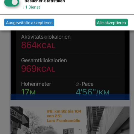
Besucher-Statistiken
↓
1
Dienst
Ausgewählte akzeptieren
Alle akzeptieren