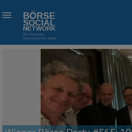
BÖRSE
SOCIAL
NETWORK
Die Homebase
österreichischer Aktien