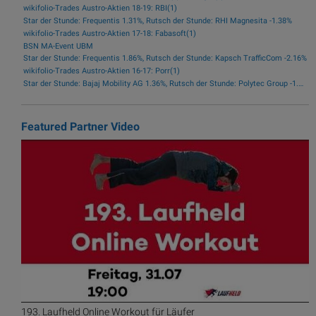
wikifolio-Trades Austro-Aktien 18-19: RBI(1)
Star der Stunde: Frequentis 1.31%, Rutsch der Stunde: RHI Magnesita -1.38%
wikifolio-Trades Austro-Aktien 17-18: Fabasoft(1)
BSN MA-Event UBM
Star der Stunde: Frequentis 1.86%, Rutsch der Stunde: Kapsch TrafficCom -2.16%
wikifolio-Trades Austro-Aktien 16-17: Porr(1)
Star der Stunde: Bajaj Mobility AG 1.36%, Rutsch der Stunde: Polytec Group -1.81%
Featured Partner Video
193. Laufheld Online Workout für Läufer