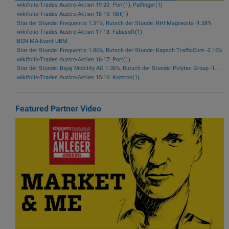
wikifolio-Trades Austro-Aktien 19-20: Porr(1), Palfinger(1)
wikifolio-Trades Austro-Aktien 18-19: RBI(1)
Star der Stunde: Frequentis 1.31%, Rutsch der Stunde: RHI Magnesita -1.38%
wikifolio-Trades Austro-Aktien 17-18: Fabasoft(1)
BSN MA-Event UBM
Star der Stunde: Frequentis 1.86%, Rutsch der Stunde: Kapsch TrafficCom -2.16%
wikifolio-Trades Austro-Aktien 16-17: Porr(1)
Star der Stunde: Bajaj Mobility AG 1.36%, Rutsch der Stunde: Polytec Group -1.81%
wikifolio-Trades Austro-Aktien 15-16: Kontron(1)
Featured Partner Video