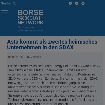
|
Suche
BÖRSE
SOCIAL
NETWORK
Die Homebase
österreichischer Aktien
Asta kommt als zweites heimisches
Unternehmen in den SDAX
04.06.2026, 1087 Zeichen
Die niederösterreichische Asta Energy Solutions AG wird zum 22.
Juni 2026 in den SDAX aufgenommen. Damit sind zwei
österreichische Unternehmen, nämlich Asta und Kontron, im
SDAX vertreten. CEO Karl Schäcke: „Die Aufnahme in den SDAX
nur wenige Monate nach unserem Börsengang ist ein
außergewöhnlicher Meilenstein und eine starke Bestätigung
unserer Unternehmensstrategie und operativen Performance.
Sie unterstreicht das Vertrauen des Kapitalmarkts in unsere
Technologiekompetenz, unsere internationale Aufstellung und
unsere Positionierung am internationalen