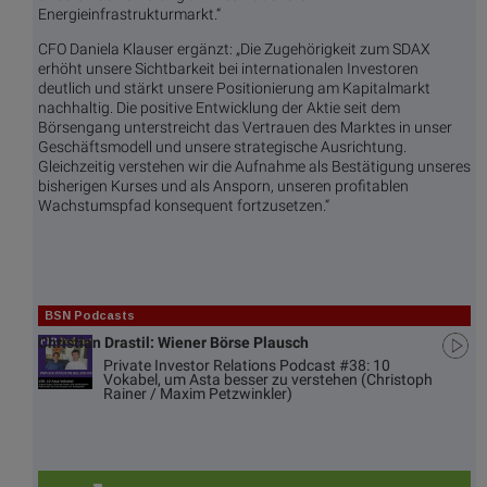
Energieinfrastrukturmarkt.“
CFO Daniela Klauser ergänzt: „Die Zugehörigkeit zum SDAX
erhöht unsere Sichtbarkeit bei internationalen Investoren
deutlich und stärkt unsere Positionierung am Kapitalmarkt
nachhaltig. Die positive Entwicklung der Aktie seit dem
Börsengang unterstreicht das Vertrauen des Marktes in unser
Geschäftsmodell und unsere strategische Ausrichtung.
Gleichzeitig verstehen wir die Aufnahme als Bestätigung unseres
bisherigen Kurses und als Ansporn, unseren profitablen
Wachstumspfad konsequent fortzusetzen.“
BSN Podcasts
Christian Drastil: Wiener Börse Plausch
Private Investor Relations Podcast #38: 10
Vokabel, um Asta besser zu verstehen (Christoph
Rainer / Maxim Petzwinkler)