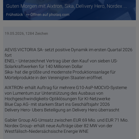
Guten Morgen mit Aixtron, Sika, Delivery Hero, Nordex ...
Frühstück >> Öffnen auf photaq.com
19.05.2026, 1284 Zeichen
AEVIS VICTORIA SA- setzt positive Dynamik im ersten Quartal 2026
fort
ENEL– Unterzeichnet Vertrag über den Kauf von sieben US-
Solarkraftwerken für 140 Millionen Dollar
Sika- hat die größte und modernste Produktionsanlage für
Mörtelprodukte in den Vereinigten Staaten eröffnet.
AIXTRON- erhält Auftrag für mehrere G10-AsP-MOCVD-Systeme
von Lumentum zur Unterstützung des Ausbaus von
Hochgeschwindigkeits-Optiklösungen für KI-Netzwerke
Blue Cap AG- mit starkem Start ins Geschäftsjahr 2026
Delivery Hero- Ubers Beteiligung an Delivery Hero überrascht
Gabler Group AG-Umsatz zwischen EUR 69 Mio. und EUR 71 Mio.
Nordex Group- erhält neue Aufträge über 82 MW von der
Westfälisch‐Niedersächsische Energie WNE