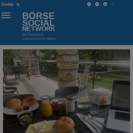
|
Suche
BÖRSE
SOCIAL
NETWORK
Die Homebase
österreichischer Aktien