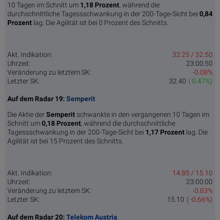
10 Tagen im Schnitt um
1,18 Pro­zent
, während die
durchschnittliche Tagessschwankung in der 200-Tage-Sicht bei
0,84
Prozent
lag. Die Agilität ist bei 0 Prozent des Schnitts.
Akt. Indikation:
32.25 / 32.50
Uhrzeit:
23:00:50
Veränderung zu letztem SK:
-0.08%
Letzter SK:
32.40
( 0.47%)
Auf dem Radar 19:
Semperit
Die Aktie der
Semperit
schwankte in den vergangenen 10 Tagen im
Schnitt um
0,18 Pro­zent
, während die durchschnittliche
Tagessschwankung in der 200-Tage-Sicht bei
1,17 Prozent
lag. Die
Agilität ist bei 15 Prozent des Schnitts.
Akt. Indikation:
14.85 / 15.10
Uhrzeit:
23:00:00
Veränderung zu letztem SK:
-0.83%
Letzter SK:
15.10
( -0.66%)
Auf dem Radar 20:
Telekom Austria