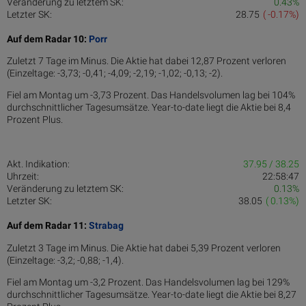
Veränderung zu letztem SK:
0.43%
Letzter SK:
28.75
( -0.17%)
Auf dem Radar 10:
Porr
Zuletzt 7 Tage im Minus. Die Aktie hat dabei 12,87 Prozent verloren
(Einzeltage: -3,73; -0,41; -4,09; -2,19; -1,02; -0,13; -2).
Fiel am Montag um -3,73 Prozent. Das Handelsvolumen lag bei 104%
durchschnittlicher Tagesumsätze. Year-to-date liegt die Aktie bei 8,4
Prozent Plus.
Akt. Indikation:
37.95 / 38.25
Uhrzeit:
22:58:47
Veränderung zu letztem SK:
0.13%
Letzter SK:
38.05
( 0.13%)
Auf dem Radar 11:
Strabag
Zuletzt 3 Tage im Minus. Die Aktie hat dabei 5,39 Prozent verloren
(Einzeltage: -3,2; -0,88; -1,4).
Fiel am Montag um -3,2 Prozent. Das Handelsvolumen lag bei 129%
durchschnittlicher Tagesumsätze. Year-to-date liegt die Aktie bei 8,27