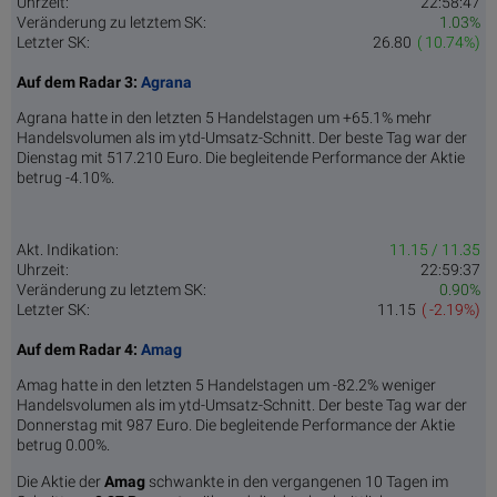
Uhrzeit:
22:58:47
Veränderung zu letztem SK:
1.03%
Letzter SK:
26.80
( 10.74%)
Auf dem Radar 3:
Agrana
Agrana hatte in den letzten 5 Handelstagen um +65.1% mehr
Handelsvolumen als im ytd-Umsatz-Schnitt. Der beste Tag war der
Dienstag mit 517.210 Euro. Die begleitende Performance der Aktie
betrug -4.10%.
Akt. Indikation:
11.15 / 11.35
Uhrzeit:
22:59:37
Veränderung zu letztem SK:
0.90%
Letzter SK:
11.15
( -2.19%)
Auf dem Radar 4:
Amag
Amag hatte in den letzten 5 Handelstagen um -82.2% weniger
Handelsvolumen als im ytd-Umsatz-Schnitt. Der beste Tag war der
Donnerstag mit 987 Euro. Die begleitende Performance der Aktie
betrug 0.00%.
Die Aktie der
Amag
schwankte in den vergangenen 10 Tagen im