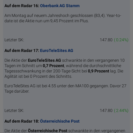
Auf dem Radar 16:
Oberbank AG Stamm
Am Montag auf neuem Jahreshoch geschlossen (83,4). Year-to-
date ist die Aktie nun um 9,45 Prozent im Plus.
Letzter SK:
147.80
( 0.24%)
Auf dem Radar 17:
EuroTeleSites AG
Die Aktie der
EuroTeleSites AG
schwankte in den vergangenen 10
Tagen im Schnitt um
0,7 Pro­zent
, während die durchschnittliche
Tagessschwankung in der 200-Tage-Sicht bei
0,9 Prozent
lag. Die
Agilität ist bei 0 Prozent des Schnitts.
EuroTeleSites AG ist bei 4.55 unter den MA100 gegangen. Davor 27
Tage darüber.
Letzter SK:
147.80
( 2.44%)
Auf dem Radar 18:
Österreichische Post
Die Aktie der
Österreichische Post
schwankte in den vergangenen