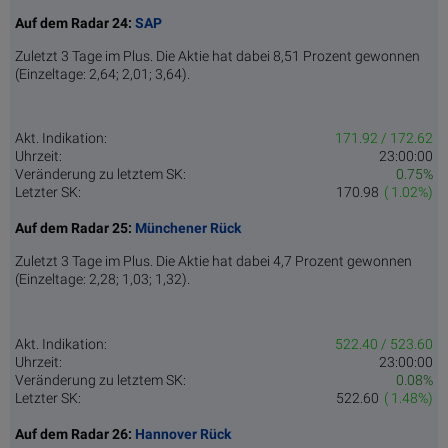
Auf dem Radar 24:
SAP
Zuletzt 3 Tage im Plus. Die Aktie hat dabei 8,51 Prozent gewonnen
(Einzeltage: 2,64; 2,01; 3,64).
Akt. Indikation:
171.92 / 172.62
Uhrzeit:
23:00:00
Veränderung zu letztem SK:
0.75%
Letzter SK:
170.98
( 1.02%)
Auf dem Radar 25:
Münchener Rück
Zuletzt 3 Tage im Plus. Die Aktie hat dabei 4,7 Prozent gewonnen
(Einzeltage: 2,28; 1,03; 1,32).
Akt. Indikation:
522.40 / 523.60
Uhrzeit:
23:00:00
Veränderung zu letztem SK:
0.08%
Letzter SK:
522.60
( 1.48%)
Auf dem Radar 26:
Hannover Rück