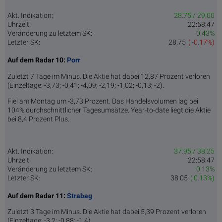
Akt. Indikation:
28.75 / 29.00
Uhrzeit:
22:58:47
Veränderung zu letztem SK:
0.43%
Letzter SK:
28.75
( -0.17%)
Auf dem Radar 10:
Porr
Zuletzt 7 Tage im Minus. Die Aktie hat dabei 12,87 Prozent verloren
(Einzeltage: -3,73; -0,41; -4,09; -2,19; -1,02; -0,13; -2).
Fiel am Montag um -3,73 Prozent. Das Handelsvolumen lag bei
104% durchschnittlicher Tagesumsätze. Year-to-date liegt die Aktie
bei 8,4 Prozent Plus.
Akt. Indikation:
37.95 / 38.25
Uhrzeit:
22:58:47
Veränderung zu letztem SK:
0.13%
Letzter SK:
38.05
( 0.13%)
Auf dem Radar 11:
Strabag
Zuletzt 3 Tage im Minus. Die Aktie hat dabei 5,39 Prozent verloren
(Einzeltage: -3,2; -0,88; -1,4).