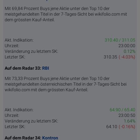
Mit 69,84 Prozent Buys jene Aktie unter den Top 10 der
meistgehandelten Titel in der 7-Tages-Sicht bei wikifolio.com mit
dem grössten Kauf-Anteil.
Akt. Indikation:
310.40 / 311.05
Uhrzeit:
23:00:00
Veränderung zu letztem SK:
0.12%
Letzter SK:
310.35
( -4.03%)
Auf dem Radar 33:
RBI
Mit 73,33 Prozent Buys jene Aktie unter den Top 10 der
meistgehandelten österreichischen Titel in der 7-Tages-Sicht bei
wikifolio.com mit dem grössten Kauf-Anteil.
Akt. Indikation:
64.90 / 65.40
Uhrzeit:
23:00:50
Veränderung zu letztem SK:
1.64%
Letzter SK:
64.10
( -0.16%)
Auf dem Radar 34:
Kontron