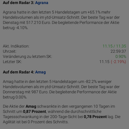
Auf dem Radar 3:
Agrana
Agrana hatte in den letzten 5 Handelstagen um +65.1% mehr
Handelsvolumen als im ytd-Umsatz-Schnitt. Der beste Tag war der
Dienstag mit 517.210 Euro. Die begleitende Performance der Aktie
betrug -4.10%.
Akt. Indikation:
11.15 / 11.35
Uhrzeit:
22:59:37
Veränderung zu letztem SK:
0.90%
Letzter SK:
11.15
( -2.19%)
Auf dem Radar 4:
Amag
Amag hatte in den letzten 5 Handelstagen um -82.2% weniger
Handelsvolumen als im ytd-Umsatz-Schnitt. Der beste Tag war der
Donnerstag mit 987 Euro. Die begleitende Performance der Aktie
betrug 0.00%.
Die Aktie der
Amag
schwankte in den vergangenen 10 Tagen im
Schnitt um
0,87 Pro­zent
, während die durchschnittliche
Tagessschwankung in der 200-Tage-Sicht bei
0,78 Prozent
lag. Die
Agilität ist bei 0 Prozent des Schnitts.