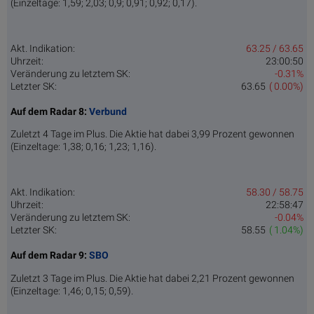
(Einzeltage: 1,59; 2,03; 0,9; 0,91; 0,92; 0,17).
Akt. Indikation:
63.25 / 63.65
Uhrzeit:
23:00:50
Veränderung zu letztem SK:
-0.31%
Letzter SK:
63.65
( 0.00%)
Auf dem Radar 8:
Verbund
Zuletzt 4 Tage im Plus. Die Aktie hat dabei 3,99 Prozent gewonnen
(Einzeltage: 1,38; 0,16; 1,23; 1,16).
Akt. Indikation:
58.30 / 58.75
Uhrzeit:
22:58:47
Veränderung zu letztem SK:
-0.04%
Letzter SK:
58.55
( 1.04%)
Auf dem Radar 9:
SBO
Zuletzt 3 Tage im Plus. Die Aktie hat dabei 2,21 Prozent gewonnen
(Einzeltage: 1,46; 0,15; 0,59).