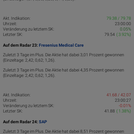
Akt. Indikation:
79.38 / 79.78
Uhrzeit:
23:00:00
Veränderung zu letztem SK:
0.05%
Letzter SK:
79.54
( 3.92%)
Auf dem Radar 23:
Fresenius Medical Care
Zuletzt 3 Tage im Plus. Die Aktie hat dabei 3,01 Prozent gewonnen
(Einzeltage: 2,42; 0,62; 1,26).
Zuletzt 3 Tage im Plus. Die Aktie hat dabei 4,35 Prozent gewonnen
(Einzeltage: 2,42; 0,62; 1,26).
Akt. Indikation:
41.68 / 42.07
Uhrzeit:
23:00:27
Veränderung zu letztem SK:
-0.01%
Letzter SK:
41.88
( 1.38%)
Auf dem Radar 24:
SAP
Zuletzt 3 Tage im Plus. Die Aktie hat dabei 8,51 Prozent gewonnen