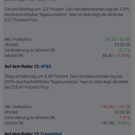
Fiel am Montag um -3,2 Prozent. Das Handelsvolumen lag bei 129%
durchschnittlicher Tagesumsätze. Year-to-date liegt die Aktie bei
8,27 Prozent Plus.
Akt. Indikation:
86.30 / 86.80
Uhrzeit:
23:00:50
Veränderung zu letztem SK:
0.17%
Letzter SK:
86.40
( -0.58%)
Auf dem Radar 12:
AT&S
Stieg am Montag um 4,38 Prozent. Das Handelsvolumen lag bei
209% durchschnittlicher Tagesumsätze. Year-to-date liegt die Aktie
bei 225,47 Prozent Plus.
Akt. Indikation:
145.40 / 147.20
Uhrzeit:
23:00:50
Veränderung zu letztem SK:
-1.01%
Letzter SK:
147.80
( 3.50%)
Auf dem Radar 13:
Frauenthal