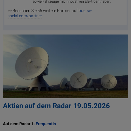
sowie Fahrzeuge mit innovativen Elektroantrieben.
>> Besuchen Sie 55 weitere Partner auf
boerse-
social.com/partner
Aktien auf dem Radar 19.05.2026
Auf dem Radar 1:
Frequentis