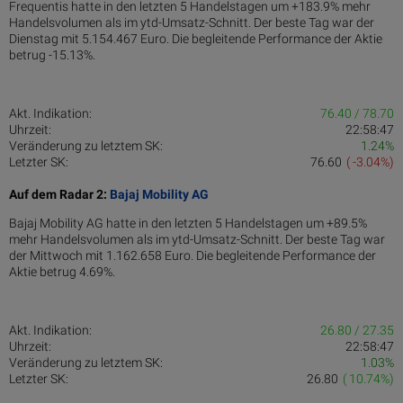
Frequentis hatte in den letzten 5 Handelstagen um +183.9% mehr
Handelsvolumen als im ytd-Umsatz-Schnitt. Der beste Tag war der
Dienstag mit 5.154.467 Euro. Die begleitende Performance der Aktie
betrug -15.13%.
Akt. Indikation:
76.40 / 78.70
Uhrzeit:
22:58:47
Veränderung zu letztem SK:
1.24%
Letzter SK:
76.60
( -3.04%)
Auf dem Radar 2:
Bajaj Mobility AG
Bajaj Mobility AG hatte in den letzten 5 Handelstagen um +89.5%
mehr Handelsvolumen als im ytd-Umsatz-Schnitt. Der beste Tag war
der Mittwoch mit 1.162.658 Euro. Die begleitende Performance der
Aktie betrug 4.69%.
Akt. Indikation:
26.80 / 27.35
Uhrzeit:
22:58:47
Veränderung zu letztem SK:
1.03%
Letzter SK:
26.80
( 10.74%)