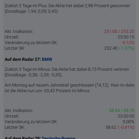
Zuletzt 3 Tage im Plus. Die Aktie hat dabei 2,98 Prozent gewonnen
(Einzeltage: 1,94; 0,59; 0,43).
Akt. Indikation:
251.00 / 253.20
Uhrzeit:
23:00:15
Veränderung zu letztem SK:
-0.12%
Letzter SK:
252.40
( 1.37%)
Auf dem Radar 27:
BMW
Zuletzt 3 Tage im Minus. Die Aktie hat dabei 8,15 Prozent verloren
(Einzeltage: -0,38; -2,59; -5,35).
Am Montag auf neuem Jahrestief geschlossen (74,12). Year-to-date
ist die Aktie nun um -20,42 Prozent im Minus.
Akt. Indikation:
58.54 / 58.70
Uhrzeit:
23:00:00
Veränderung zu letztem SK:
0.00%
Letzter SK:
58.62
( -0.81%)
Auf dem Radar 28:
Deutsche Boerse