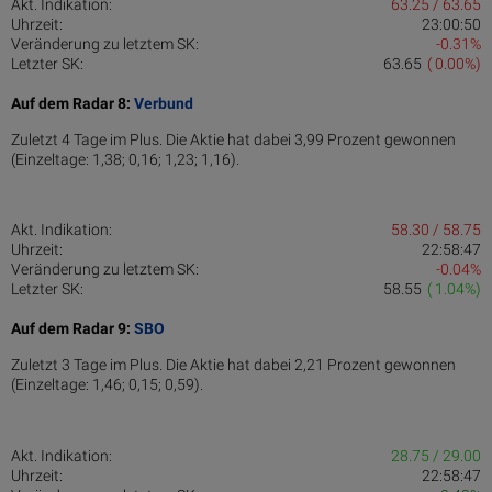
Akt. Indikation:
63.25 / 63.65
Uhrzeit:
23:00:50
Veränderung zu letztem SK:
-0.31%
Letzter SK:
63.65
( 0.00%)
Auf dem Radar 8:
Verbund
Zuletzt 4 Tage im Plus. Die Aktie hat dabei 3,99 Prozent gewonnen
(Einzeltage: 1,38; 0,16; 1,23; 1,16).
Akt. Indikation:
58.30 / 58.75
Uhrzeit:
22:58:47
Veränderung zu letztem SK:
-0.04%
Letzter SK:
58.55
( 1.04%)
Auf dem Radar 9:
SBO
Zuletzt 3 Tage im Plus. Die Aktie hat dabei 2,21 Prozent gewonnen
(Einzeltage: 1,46; 0,15; 0,59).
Akt. Indikation:
28.75 / 29.00
Uhrzeit:
22:58:47