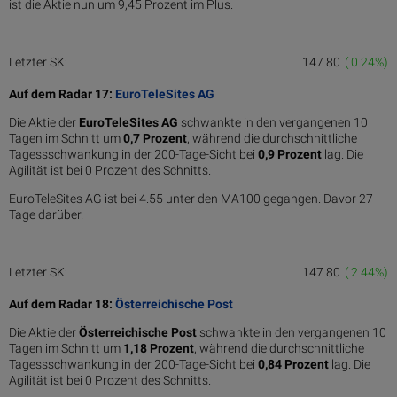
ist die Aktie nun um 9,45 Prozent im Plus.
Letzter SK:
147.80
( 0.24%)
Auf dem Radar 17:
EuroTeleSites AG
Die Aktie der
EuroTeleSites AG
schwankte in den vergangenen 10
Tagen im Schnitt um
0,7 Pro­zent
, während die durchschnittliche
Tagessschwankung in der 200-Tage-Sicht bei
0,9 Prozent
lag. Die
Agilität ist bei 0 Prozent des Schnitts.
EuroTeleSites AG ist bei 4.55 unter den MA100 gegangen. Davor 27
Tage darüber.
Letzter SK:
147.80
( 2.44%)
Auf dem Radar 18:
Österreichische Post
Die Aktie der
Österreichische Post
schwankte in den vergangenen 10
Tagen im Schnitt um
1,18 Pro­zent
, während die durchschnittliche
Tagessschwankung in der 200-Tage-Sicht bei
0,84 Prozent
lag. Die
Agilität ist bei 0 Prozent des Schnitts.