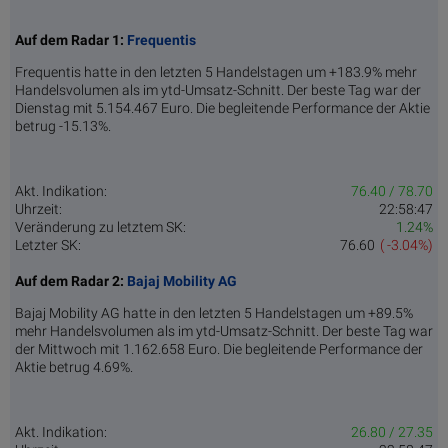
Auf dem Radar 1:
Frequentis
Frequentis hatte in den letzten 5 Handelstagen um +183.9% mehr
Handelsvolumen als im ytd-Umsatz-Schnitt. Der beste Tag war der
Dienstag mit 5.154.467 Euro. Die begleitende Performance der Aktie
betrug -15.13%.
Akt. Indikation:
76.40 / 78.70
Uhrzeit:
22:58:47
Veränderung zu letztem SK:
1.24%
Letzter SK:
76.60
( -3.04%)
Auf dem Radar 2:
Bajaj Mobility AG
Bajaj Mobility AG hatte in den letzten 5 Handelstagen um +89.5%
mehr Handelsvolumen als im ytd-Umsatz-Schnitt. Der beste Tag war
der Mittwoch mit 1.162.658 Euro. Die begleitende Performance der
Aktie betrug 4.69%.
Akt. Indikation:
26.80 / 27.35