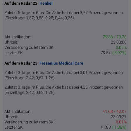
Auf dem Radar 22:
Henkel
Zuletzt 5 Tage im Plus. Die Aktie hat dabei 3,77 Prozent gewonnen
(Einzeltage: 1,87; 0,88; 0,28; 0,44; 0,25).
Akt. Indikation:
79.38 / 79.78
Uhrzeit:
23:00:00
Veränderung zu letztem SK:
0.05%
Letzter SK:
79.54
( 3.92%)
Auf dem Radar 23:
Fresenius Medical Care
Zuletzt 3 Tage im Plus. Die Aktie hat dabei 3,01 Prozent gewonnen
(Einzeltage: 2,42; 0,62; 1,26).
Zuletzt 3 Tage im Plus. Die Aktie hat dabei 4,35 Prozent gewonnen
(Einzeltage: 2,42; 0,62; 1,26).
Akt. Indikation:
41.68 / 42.07
Uhrzeit:
23:00:27
Veränderung zu letztem SK:
-0.01%
Letzter SK:
41.88
( 1.38%)