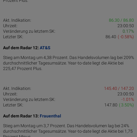
Prozent Plus.
Akt. Indikation:
86.30 / 86.80
Uhrzeit:
23:00:50
Veränderung zu letztem SK:
0.17%
Letzter SK:
86.40
( -0.58%)
Auf dem Radar 12:
AT&S
Stieg am Montag um 4,38 Prozent. Das Handelsvolumen lag bei 209%
durchschnittlicher Tagesumsätze. Year-to-date liegt die Aktie bei
225,47 Prozent Plus.
Akt. Indikation:
145.40 / 147.20
Uhrzeit:
23:00:50
Veränderung zu letztem SK:
-1.01%
Letzter SK:
147.80
( 3.50%)
Auf dem Radar 13:
Frauenthal
Stieg am Montag um 3,7 Prozent. Das Handelsvolumen lag bei 24%
durchschnittlicher Tagesumsätze. Year-to-date liegt die Aktie bei 1,75
Prozent Minus.