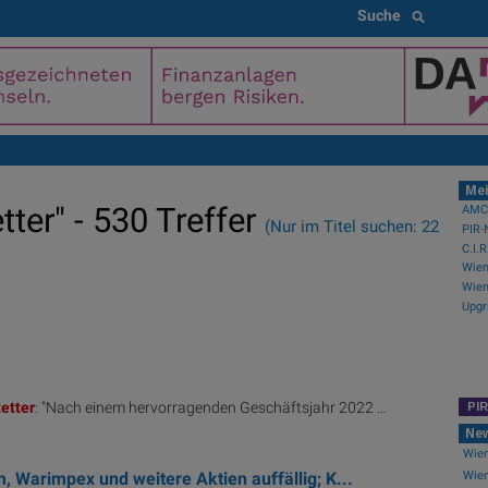
Suche
Mei
ter" - 530 Treffer
AMCs
(Nur im Titel suchen: 22
C.I.
Upgr
etter
: "Nach einem hervorragenden Geschäftsjahr 2022 ...
PI
Ne
Wien
, Warimpex und weitere Aktien auffällig; K...
Wien