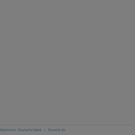
ndikationen: Deutsche Bank
|
Gowork.de