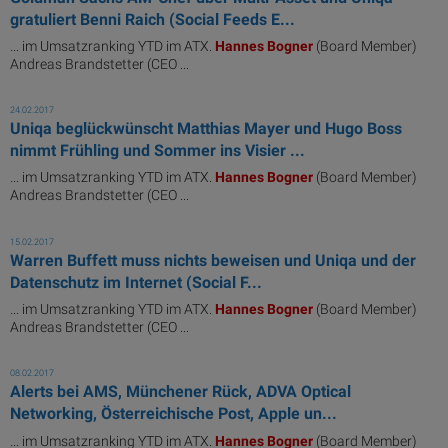
gratuliert Benni Raich (Social Feeds E...
... im Umsatzranking YTD im ATX.
Hannes
Bogner
(Board Member)
Andreas Brandstetter (CEO ...
24.02.2017
Uniqa beglückwünscht Matthias Mayer und Hugo Boss
nimmt Frühling und Sommer ins Visier ...
... im Umsatzranking YTD im ATX.
Hannes
Bogner
(Board Member)
Andreas Brandstetter (CEO ...
15.02.2017
Warren Buffett muss nichts beweisen und Uniqa und der
Datenschutz im Internet (Social F...
... im Umsatzranking YTD im ATX.
Hannes
Bogner
(Board Member)
Andreas Brandstetter (CEO ...
08.02.2017
Alerts bei AMS, Münchener Rück, ADVA Optical
Networking, Österreichische Post, Apple un...
... im Umsatzranking YTD im ATX.
Hannes
Bogner
(Board Member)