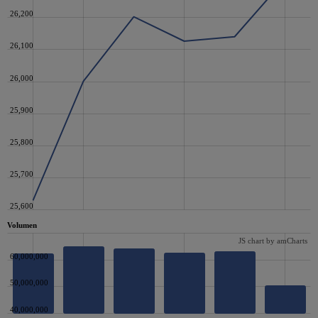
26,200
26,100
26,000
25,900
25,800
25,700
25,600
Volumen
JS chart by amCharts
60,000,000
50,000,000
40,000,000