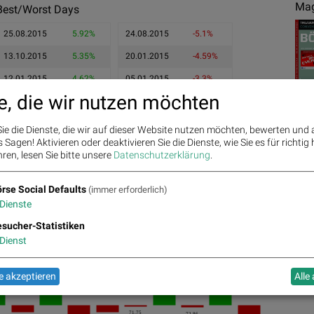
Mag
Best/Worst Days
25.08.2015
5.92%
24.08.2015
-5.1%
13.10.2015
5.35%
20.01.2015
-4.59%
12.01.2015
4.62%
05.01.2015
-3.3%
e, die wir nutzen möchten
ie die Dienste, die wir auf dieser Website nutzen möchten, bewerten und
Sagen! Aktivieren oder deaktivieren Sie die Dienste, wie Sie es für richtig 
ren, lesen Sie bitte unsere
Datenschutzerklärung
.
Ges
rse Social Defaults
(immer erforderlich)
Dienste
sucher-Statistiken
Dienst
%
72.93
 akzeptieren
Alle
2.46%
73
74.12
1.74%
1.73%
71.75