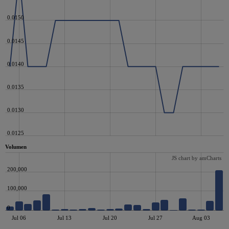
0.0150
0.0145
0.0140
0.0135
0.0130
0.0125
Volumen
JS chart by amCharts
200,000
100,000
0
Jul 06
Jul 13
Jul 20
Jul 27
Aug 03