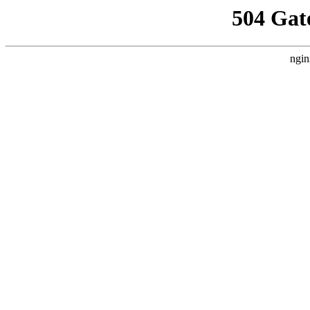
504 Gat
ngin