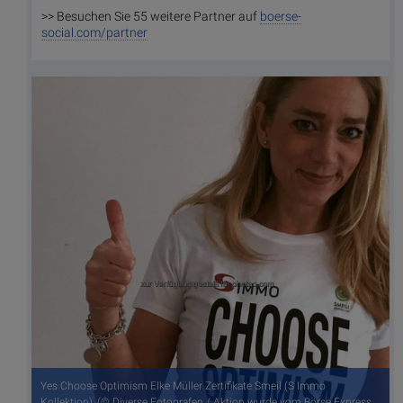
>> Besuchen Sie 55 weitere Partner auf
boerse-
social.com/partner
Yes Choose Optimism Elke Müller Zertifikate Smeil (S Immo
Kollektion), (© Diverse Fotografen / Aktion wurde vom Börse Express