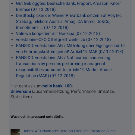
Gut Gebloggtes: Deutsche Bank, Fraport, Amazon, Knorr
Bremse (07.12.2018)
Die Stockpicker der Wiener Privatbank setzen auf Polytec,
Strabag, Telekom Austria, Amag, CA Immo, Do&Co,
Immofinanz ... (07.12.2018)
Valneva kooperiert mit Hookipa (07.12.2018)
voestalpine-CFO Ottel greift weiter zu (07.12.2018)
EANS-DD: voestalpine AG / Mitteilung über Eigengeschäfte
von Führungskräften gemäß Artikel 19 MAR (07.12.2018)
EANS-DD: voestalpine AG / Notification concerning
transactions by persons performing managerial
responsibilities pursuant to article 19 Market Abuse
Regulation (MAR) (07.12.2018)
Hier geht es zum
hello bank! 100-
Universum
(Zusammensetzung, Performance, Umsätze,
Statistiken).
Was noch interessant sein dürfte:
Inbox: ATX charttechnisch: Der Blick geht Richtung Süden