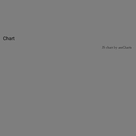
Chart
JS chart by amCharts