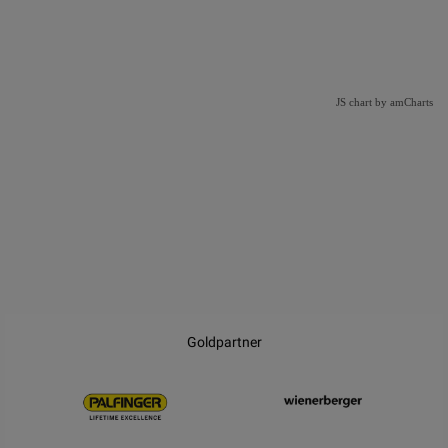
JS chart by amCharts
JS chart by amCharts
Goldpartner