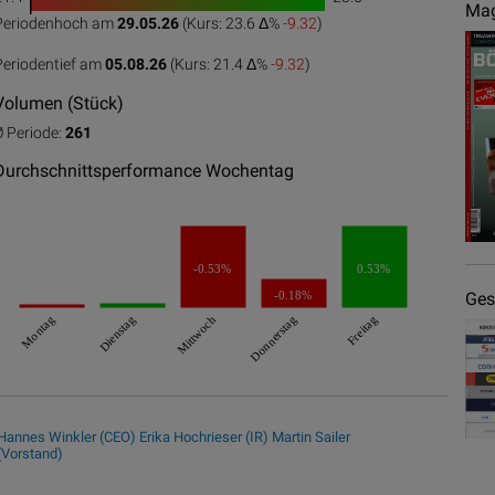
1
Mag
Periodenhoch am
29.05.26
(Kurs: 23.6 Δ%
-9.32
)
0
50
100
Periodentief am
05.08.26
(Kurs: 21.4 Δ%
-9.32
)
Volumen (Stück)
Ø Periode:
261
Durchschnittsperformance Wochentag
-0.53%
0.53%
-0.18%
Ges
Montag
Dienstag
Mittwoch
Donnerstag
Freitag
Hannes Winkler (CEO)
Erika Hochrieser (IR)
Martin Sailer
(Vorstand)