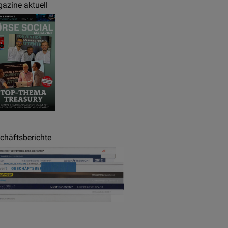
azine aktuell
chäftsberichte