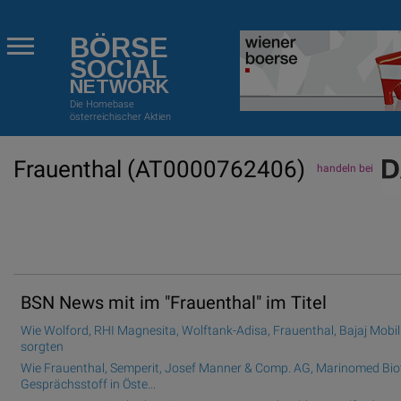
BÖRSE
SOCIAL
NETWORK
Die Homebase
österreichischer Aktien
Frauenthal
(AT0000762406)
handeln bei
BSN News mit im "Frauenthal" im Titel
Wie Wolford, RHI Magnesita, Wolftank-Adisa, Frauenthal, Bajaj Mobil
sorgten
Wie Frauenthal, Semperit, Josef Manner & Comp. AG, Marinomed Bio
Gesprächsstoff in Öste...