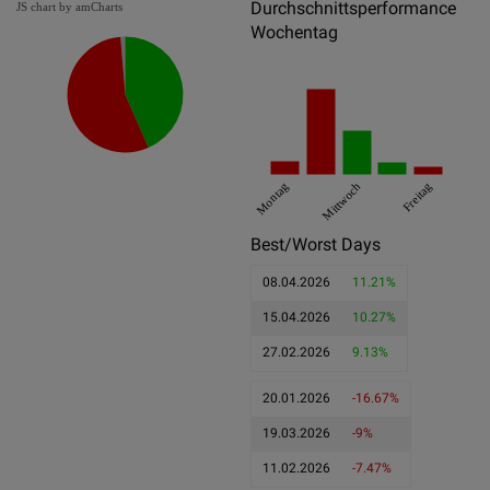
Durchschnittsperformance
JS chart by amCharts
Wochentag
Montag
Mittwoch
Freitag
Best/Worst Days
08.04.2026
11.21%
15.04.2026
10.27%
27.02.2026
9.13%
20.01.2026
-16.67%
19.03.2026
-9%
11.02.2026
-7.47%