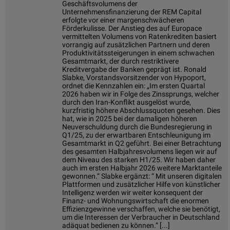
Geschäftsvolumens der
Unternehmensfinanzierung der REM Capital
erfolgte vor einer margenschwächeren
Förderkulisse. Der Anstieg des auf Europace
vermittelten Volumens von Ratenkrediten basiert
vorrangig auf zusätzlichen Partnern und deren
Produktivitätssteigerungen in einem schwachen
Gesamtmarkt, der durch restriktivere
Kreditvergabe der Banken geprägt ist. Ronald
Slabke, Vorstandsvorsitzender von Hypoport,
ordnet die Kennzahlen ein: „Im ersten Quartal
2026 haben wir in Folge des Zinssprungs, welcher
durch den Iran-Konflikt ausgelöst wurde,
kurzfristig höhere Abschlussquoten gesehen. Dies
hat, wie in 2025 bei der damaligen höheren
Neuverschuldung durch die Bundesregierung in
Q1/25, zu der erwartbaren Entschleunigung im
Gesamtmarkt in Q2 geführt. Bei einer Betrachtung
des gesamten Halbjahresvolumens liegen wir auf
dem Niveau des starken H1/25. Wir haben daher
auch im ersten Halbjahr 2026 weitere Marktanteile
gewonnen.“ Slabke ergänzt: “ Mit unseren digitalen
Plattformen und zusätzlicher Hilfe von künstlicher
Intelligenz werden wir weiter konsequent der
Finanz- und Wohnungswirtschaft die enormen
Effizienzgewinne verschaffen, welche sie benötigt,
um die Interessen der Verbraucher in Deutschland
adäquat bedienen zu können.” [...]