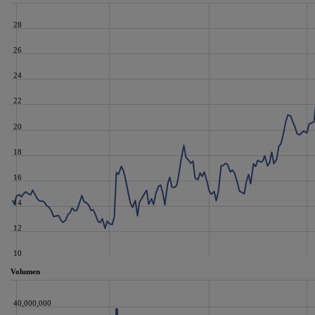
28
26
24
22
20
18
16
14
12
10
Volumen
40,000,000