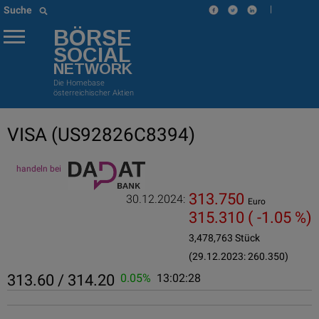
|
Suche
BÖRSE
SOCIAL
NETWORK
Die Homebase
österreichischer Aktien
VISA
(US92826C8394)
handeln bei
313.750
30.12.2024:
Euro
315.310
( -1.05 %)
3,478,763 Stück
(29.12.2023: 260.350)
313.60 / 314.20
0.05%
13:02:28