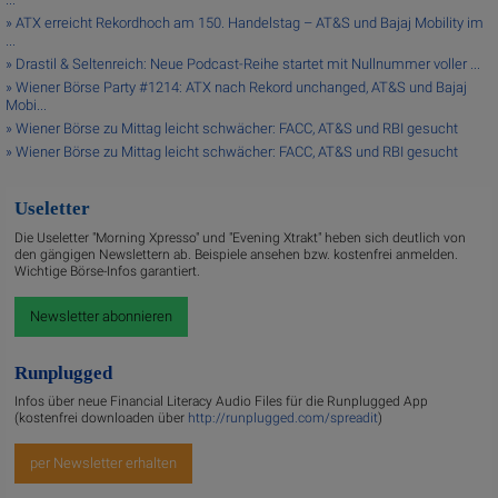
» ATX erreicht Rekordhoch am 150. Handelstag – AT&S und Bajaj Mobility im
...
» Drastil & Seltenreich: Neue Podcast-Reihe startet mit Nullnummer voller ...
» Wiener Börse Party #1214: ATX nach Rekord unchanged, AT&S und Bajaj
Mobi...
» Wiener Börse zu Mittag leicht schwächer: FACC, AT&S und RBI gesucht
» Wiener Börse zu Mittag leicht schwächer: FACC, AT&S und RBI gesucht
Useletter
Die Useletter "Morning Xpresso" und "Evening Xtrakt" heben sich deutlich von
den gängigen Newslettern ab. Beispiele ansehen bzw. kostenfrei anmelden.
Wichtige Börse-Infos garantiert.
Newsletter abonnieren
Runplugged
Infos über neue Financial Literacy Audio Files für die Runplugged App
(kostenfrei downloaden über
http://runplugged.com/spreadit
)
per Newsletter erhalten