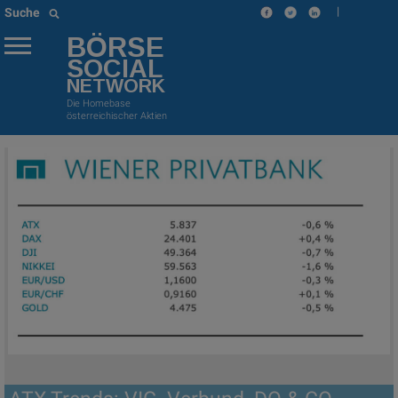
|
Suche
BÖRSE
SOCIAL
NETWORK
Die Homebase
österreichischer Aktien