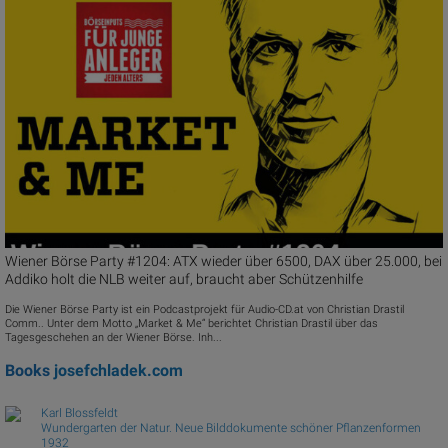
Wiener Börse Party #1204: ATX wieder über 6500, DAX über 25.000, bei
Addiko holt die NLB weiter auf, braucht aber Schützenhilfe
Die Wiener Börse Party ist ein Podcastprojekt für Audio-CD.at von Christian Drastil
Comm.. Unter dem Motto „Market & Me“ berichtet Christian Drastil über das
Tagesgeschehen an der Wiener Börse. Inh...
Books
josefchladek.com
Karl Blossfeldt
Wundergarten der Natur. Neue Bilddokumente schöner Pflanzenformen
1932