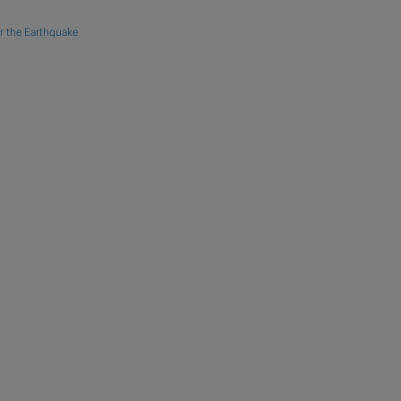
r the Earthquake