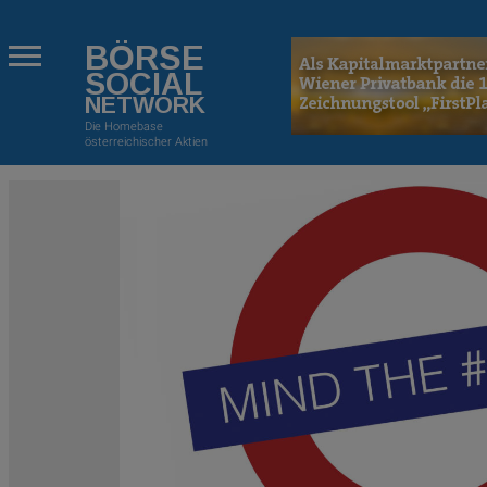
BÖRSE
SOCIAL
NETWORK
Die Homebase
österreichischer Aktien