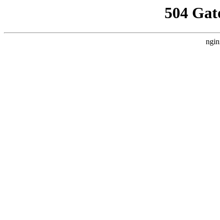
504 Gat
ngin