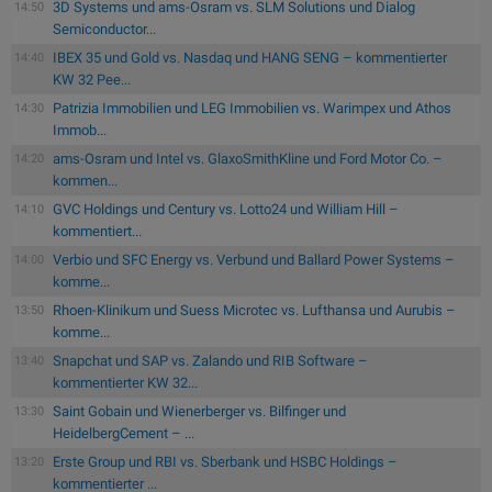
3D Systems und ams-Osram vs. SLM Solutions und Dialog
14:50
Semiconductor...
IBEX 35 und Gold vs. Nasdaq und HANG SENG – kommentierter
14:40
KW 32 Pee...
Patrizia Immobilien und LEG Immobilien vs. Warimpex und Athos
14:30
Immob...
ams-Osram und Intel vs. GlaxoSmithKline und Ford Motor Co. –
14:20
kommen...
GVC Holdings und Century vs. Lotto24 und William Hill –
14:10
kommentiert...
Verbio und SFC Energy vs. Verbund und Ballard Power Systems –
14:00
komme...
Rhoen-Klinikum und Suess Microtec vs. Lufthansa und Aurubis –
13:50
komme...
Snapchat und SAP vs. Zalando und RIB Software –
13:40
kommentierter KW 32...
Saint Gobain und Wienerberger vs. Bilfinger und
13:30
HeidelbergCement – ...
Erste Group und RBI vs. Sberbank und HSBC Holdings –
13:20
kommentierter ...