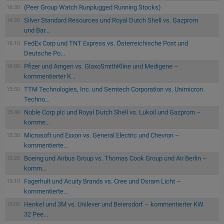
(Peer Group Watch Runplugged Running Stocks)
16:30
Silver Standard Resources und Royal Dutch Shell vs. Gazprom
16:20
und Bar...
FedEx Corp und TNT Express vs. Österreichische Post und
16:10
Deutsche Po...
Pfizer und Amgen vs. GlaxoSmithKline und Medigene –
16:00
kommentierter K...
TTM Technologies, Inc. und Semtech Corporation vs. Unimicron
15:50
Techno...
Noble Corp plc und Royal Dutch Shell vs. Lukoil und Gazprom –
15:40
komme...
Microsoft und Exxon vs. General Electric und Chevron –
15:30
kommentierte...
Boeing und Airbus Group vs. Thomas Cook Group und Air Berlin –
15:20
komm...
Fagerhult und Acuity Brands vs. Cree und Osram Licht –
15:10
kommentierte...
Henkel und 3M vs. Unilever und Beiersdorf – kommentierter KW
15:00
32 Pee...