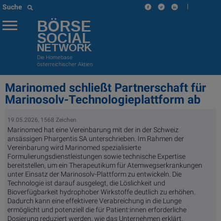
|
Suche
BÖRSE
SOCIAL
NETWORK
Die Homebase
österreichischer Aktien
Marinomed schließt Partnerschaft für
Marinosolv-Technologieplattform ab
19.05.2026, 1568 Zeichen
Marinomed hat eine Vereinbarung mit der in der Schweiz
ansässigen Phargentis SA unterschrieben. Im Rahmen der
Vereinbarung wird Marinomed spezialisierte
Formulierungsdienstleistungen sowie technische Expertise
bereitstellen, um ein Therapeutikum für Atemwegserkrankungen
unter Einsatz der Marinosolv-Plattform zu entwickeln. Die
Technologie ist darauf ausgelegt, die Löslichkeit und
Bioverfügbarkeit hydrophober Wirkstoffe deutlich zu erhöhen.
Dadurch kann eine effektivere Verabreichung in die Lunge
ermöglicht und potenziell die für Patient:innen erforderliche
Dosierung reduziert werden, wie das Unternehmen erklärt.