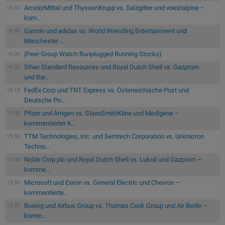
ArcelorMittal und ThyssenKrupp vs. Salzgitter und voestalpine –
16:50
kom...
Garmin und adidas vs. World Wrestling Entertainment und
16:40
Manchester ...
(Peer Group Watch Runplugged Running Stocks)
16:30
Silver Standard Resources und Royal Dutch Shell vs. Gazprom
16:20
und Bar...
FedEx Corp und TNT Express vs. Österreichische Post und
16:10
Deutsche Po...
Pfizer und Amgen vs. GlaxoSmithKline und Medigene –
16:00
kommentierter K...
TTM Technologies, Inc. und Semtech Corporation vs. Unimicron
15:50
Techno...
Noble Corp plc und Royal Dutch Shell vs. Lukoil und Gazprom –
15:40
komme...
Microsoft und Exxon vs. General Electric und Chevron –
15:30
kommentierte...
Boeing und Airbus Group vs. Thomas Cook Group und Air Berlin –
15:20
komm...