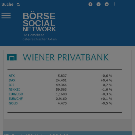
|
Suche
BÖRSE
SOCIAL
NETWORK
Die Homebase
österreichischer Aktien