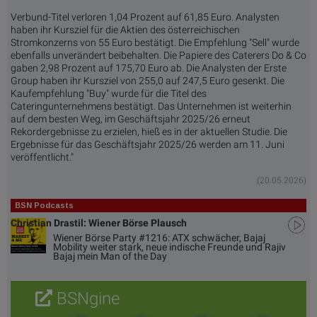
Verbund-Titel verloren 1,04 Prozent auf 61,85 Euro. Analysten
haben ihr Kursziel für die Aktien des österreichischen
Stromkonzerns von 55 Euro bestätigt. Die Empfehlung "Sell" wurde
ebenfalls unverändert beibehalten. Die Papiere des Caterers Do & Co
gaben 2,98 Prozent auf 175,70 Euro ab. Die Analysten der Erste
Group haben ihr Kursziel von 255,0 auf 247,5 Euro gesenkt. Die
Kaufempfehlung "Buy" wurde für die Titel des
Cateringunternehmens bestätigt. Das Unternehmen ist weiterhin
auf dem besten Weg, im Geschäftsjahr 2025/26 erneut
Rekordergebnisse zu erzielen, hieß es in der aktuellen Studie. Die
Ergebnisse für das Geschäftsjahr 2025/26 werden am 11. Juni
veröffentlicht."
(20.05.2026)
BSN Podcasts
Christian Drastil: Wiener Börse Plausch
Wiener Börse Party #1216: ATX schwächer, Bajaj
Mobility weiter stark, neue indische Freunde und Rajiv
Bajaj mein Man of the Day
BSNgine