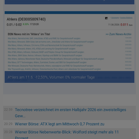
Ahlers am 11.6. -12,50%, Volumen 0% normaler Tage
Tecnotree verzeichnet im ersten Halbjahr 2026 ein zweistelliges
22:59
Gew...
Wiener Börse: ATX legt am Mittwoch 0,7 Prozent zu
20:29
Wiener Börse Nebenwerte-Blick: Wolford steigt mehr als 11
20:28
Prozent