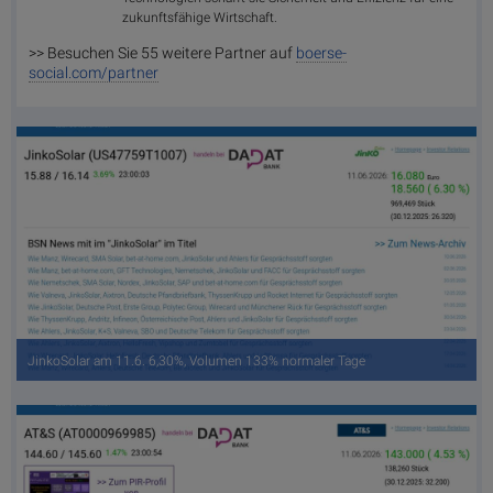
zukunftsfähige Wirtschaft.
>> Besuchen Sie 55 weitere Partner auf
boerse-
social.com/partner
JinkoSolar am 11.6. 6,30%, Volumen 133% normaler Tage