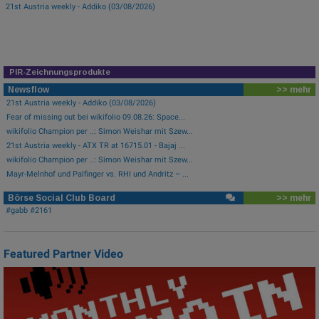
21st Austria weekly - Addiko (03/08/2026)
PIR-Zeichnungsprodukte
Newsflow
>> mehr
21st Austria weekly - Addiko (03/08/2026)
Fear of missing out bei wikifolio 09.08.26: Space...
wikifolio Champion per ..: Simon Weishar mit Szew...
21st Austria weekly - ATX TR at 16715.01 - Bajaj ...
wikifolio Champion per ..: Simon Weishar mit Szew...
Mayr-Melnhof und Palfinger vs. RHI und Andritz – ...
Börse Social Club Board
>> mehr
#gabb #2161
Featured Partner Video