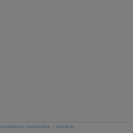
ces Indikationen: Deutsche Bank
|
Gowork.de