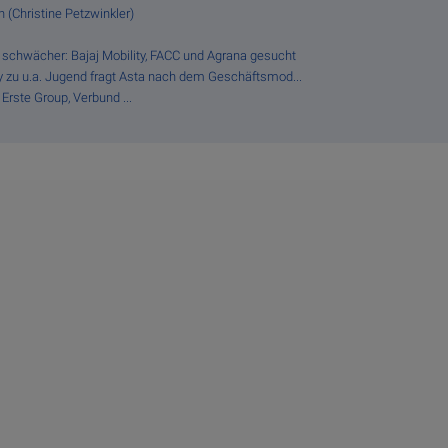
 (Christine Petzwinkler)
 schwächer: Bajaj Mobility, FACC und Agrana gesucht
fy zu u.a. Jugend fragt Asta nach dem Geschäftsmod...
Erste Group, Verbund ...