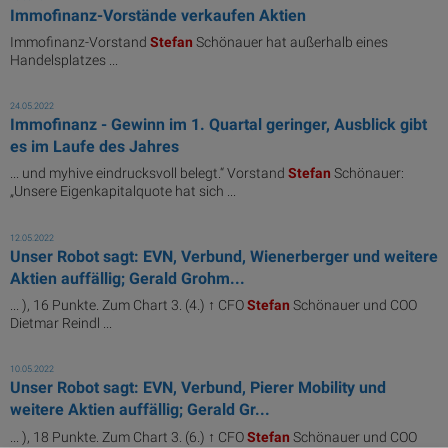
Immofinanz-Vorstände verkaufen Aktien
Immofinanz-Vorstand
Stefan
Schönauer hat außerhalb eines
Handelsplatzes ...
24.05.2022
Immofinanz - Gewinn im 1. Quartal geringer, Ausblick gibt
es im Laufe des Jahres
... und myhive eindrucksvoll belegt.“ Vorstand
Stefan
Schönauer:
„Unsere Eigenkapitalquote hat sich ...
12.05.2022
Unser Robot sagt: EVN, Verbund, Wienerberger und weitere
Aktien auffällig; Gerald Grohm...
... ), 16 Punkte. Zum Chart 3. (4.) ↑ CFO
Stefan
Schönauer und COO
Dietmar Reindl ...
10.05.2022
Unser Robot sagt: EVN, Verbund, Pierer Mobility und
weitere Aktien auffällig; Gerald Gr...
... ), 18 Punkte. Zum Chart 3. (6.) ↑ CFO
Stefan
Schönauer und COO